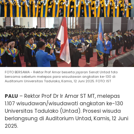
FOTO BERSAMA - Rektor Prof Amar beserta jajaran Senat Untad foto
bersama sebelum melepas para wisudawan angkatan ke-130 di
Auditorium Universitas Tadulako, Kamis, 12 Juni 2025. FOTO: IST
PALU
– Rektor Prof Dr Ir Amar ST MT, melepas
1.107 wisudawan/wisudawati angkatan ke-130
Universitas Tadulako (Untad). P
rosesi wisuda
berlangsung di Auditorium Untad, Kamis, 12 Juni
2025.