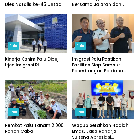
Dies Natalis ke-45 Untad
Bersama Jajaran dan
Tamu Spesial
Palu
Palu
Kinerja Kanim Palu Dipuji
Imigrasi Palu Pastikan
Itjen Imigrasi RI
Fasilitas Siap Sambut
Penerbangan Perdana
Internasional
Palu
Palu
Pemkot Palu Tanam 2.000
Wagub Serahkan Hadiah
Pohon Cabai
Emas, Jasa Raharja
Sulteng Apresiasi