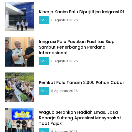
Kinerja Kanim Palu Dipuji Itjen Imigrasi RI
Palu
6 Agustus 2026
Imigrasi Palu Pastikan Fasilitas Siap
Sambut Penerbangan Perdana
Internasional
Palu
6 Agustus 2026
Pemkot Palu Tanam 2.000 Pohon Cabai
Palu
5 Agustus 2026
Wagub Serahkan Hadiah Emas, Jasa
Raharja Sulteng Apresiasi Masyarakat
Taat Pajak
Palu
5 Agustus 2026