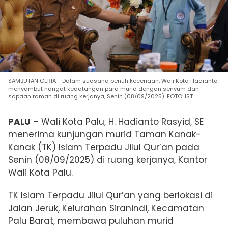
SAMBUTAN CERIA - Dalam suasana penuh keceriaan, Wali Kota Hadianto
menyambut hangat kedatangan para murid dengan senyum dan
sapaan ramah di ruang kerjanya, Senin (08/09/2025). FOTO: IST
PALU
– Wali Kota Palu, H. Hadianto Rasyid, SE
menerima kunjungan murid Taman Kanak-
Kanak (TK) Islam Terpadu Jilul Qur’an pada
Senin (08/09/2025) di ruang kerjanya, Kantor
Wali Kota Palu.
TK Islam Terpadu Jilul Qur’an yang berlokasi di
Jalan Jeruk, Kelurahan Siranindi, Kecamatan
Palu Barat, membawa puluhan murid