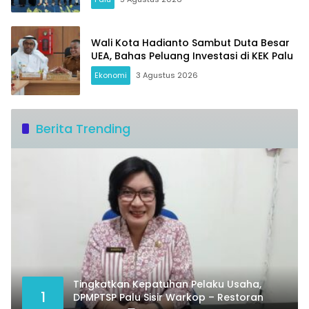
Wali Kota Hadianto Sambut Duta Besar
UEA, Bahas Peluang Investasi di KEK Palu
Ekonomi
3 Agustus 2026
Berita Trending
Tingkatkan Kepatuhan Pelaku Usaha,
1
DPMPTSP Palu Sisir Warkop – Restoran