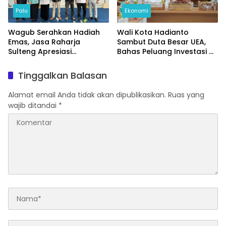
Palu
Ekonomi
Wagub Serahkan Hadiah
Wali Kota Hadianto
Emas, Jasa Raharja
Sambut Duta Besar UEA,
Sulteng Apresiasi
Bahas Peluang Investasi di
Masyarakat Taat Pajak
KEK Palu
Tinggalkan Balasan
Alamat email Anda tidak akan dipublikasikan.
Ruas yang
wajib ditandai
*