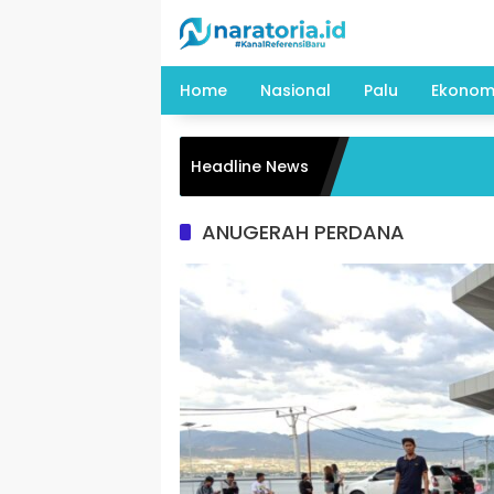
Langsung
ke
konten
Home
Nasional
Palu
Ekonom
Headline News
ANUGERAH PERDANA