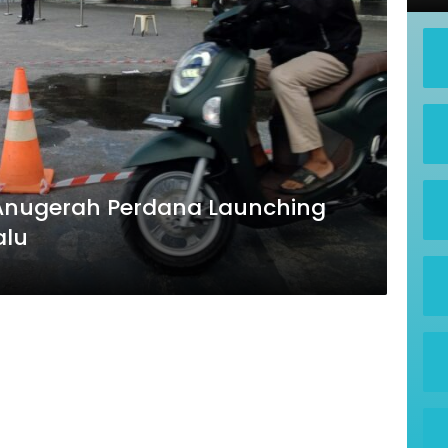
 Anugerah Perdana Launching
alu