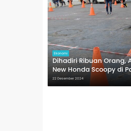
Ekonomi
Dihadiri Ribuan Orang,
New Honda Scoopy di P
22 Desember 2024