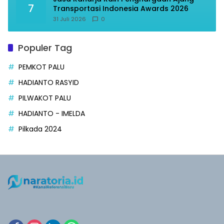
7
Transportasi Indonesia Awards 2026
31 Juli 2026
0
Populer Tag
PEMKOT PALU
HADIANTO RASYID
PILWAKOT PALU
HADIANTO - IMELDA
Pilkada 2024