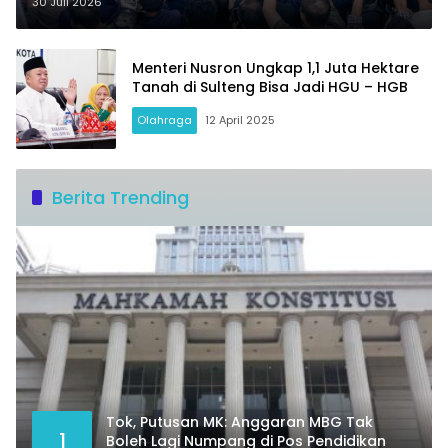
30 Juli 2026
Menteri Nusron Ungkap 1,1 Juta Hektare
Tanah di Sulteng Bisa Jadi HGU – HGB
Olahraga
12 April 2025
Berita Trending
Tok, Putusan MK: Anggaran MBG Tak
1
Boleh Lagi Numpang di Pos Pendidikan