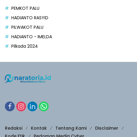
PEMKOT PALU
HADIANTO RASYID
PILWAKOT PALU
HADIANTO - IMELDA
Pilkada 2024
Redaksi
Kontak
Tentang Kami
Disclaimer
Kode Etik
Pedoman Media Cyber