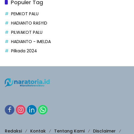
Populer Tag
PEMKOT PALU
HADIANTO RASYID
PILWAKOT PALU
HADIANTO - IMELDA
Pilkada 2024
Redaksi
Kontak
Tentang Kami
Disclaimer