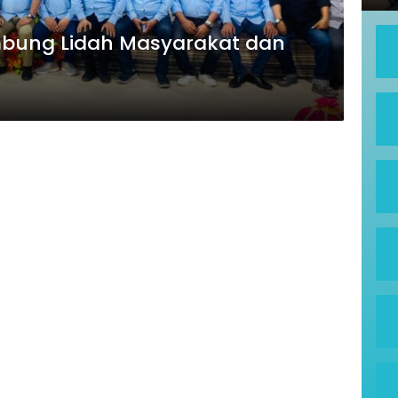
mbung Lidah Masyarakat dan