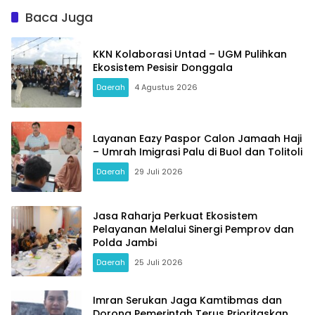
Baca Juga
KKN Kolaborasi Untad – UGM Pulihkan
Ekosistem Pesisir Donggala
Daerah
4 Agustus 2026
Layanan Eazy Paspor Calon Jamaah Haji
– Umrah Imigrasi Palu di Buol dan Tolitoli
Daerah
29 Juli 2026
Jasa Raharja Perkuat Ekosistem
Pelayanan Melalui Sinergi Pemprov dan
Polda Jambi
Daerah
25 Juli 2026
Imran Serukan Jaga Kamtibmas dan
Dorong Pemerintah Terus Prioritaskan