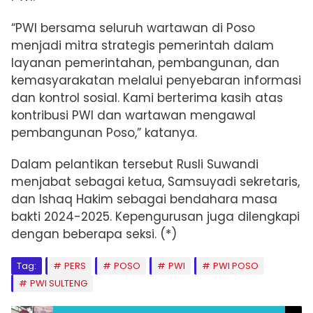
“PWI bersama seluruh wartawan di Poso
menjadi mitra strategis pemerintah dalam
layanan pemerintahan, pembangunan, dan
kemasyarakatan melalui penyebaran informasi
dan kontrol sosial. Kami berterima kasih atas
kontribusi PWI dan wartawan mengawal
pembangunan Poso,” katanya.
Dalam pelantikan tersebut Rusli Suwandi
menjabat sebagai ketua, Samsuyadi sekretaris,
dan Ishaq Hakim sebagai bendahara masa
bakti 2024-2025. Kepengurusan juga dilengkapi
dengan beberapa seksi. (*)
Tag:
PERS
POSO
PWI
PWI POSO
PWI SULTENG