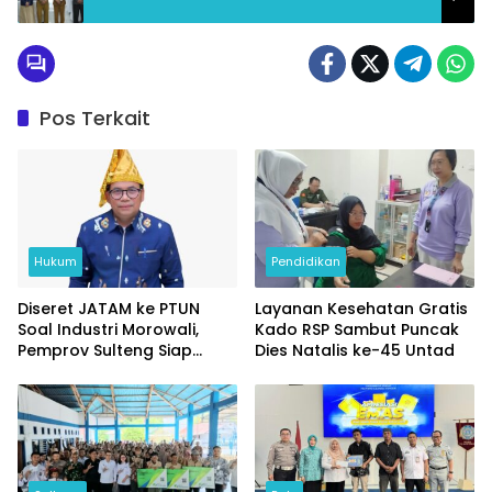
Pos Terkait
Hukum
Pendidikan
Diseret JATAM ke PTUN
Layanan Kesehatan Gratis
Soal Industri Morowali,
Kado RSP Sambut Puncak
Pemprov Sulteng Siap
Dies Natalis ke-45 Untad
Ladeni