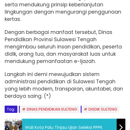
serta mendukung prinsip keberlanjutan
lingkungan dengan mengurangi penggunaan
kertas.
Dengan berbagai manfaat tersebut, Dinas
Pendidikan Provinsi Sulawesi Tengah
mengimbau seluruh insan pendidikan, peserta
didik, orang tua, dan masyarakat luas untuk
mendukung pemanfaatan e-Ijazah.
Langkah ini demi mewujudkan sistem
administrasi pendidikan di Sulawesi Tengah
yang lebih modern, transparan, akuntabel, dan
berdaya saing. (*)
Tag:
DINAS PENDIDIKAN SULTENG
DISDIK SULTENG
Wali Kota Palu Tinjau Ujian Seleksi PPPK