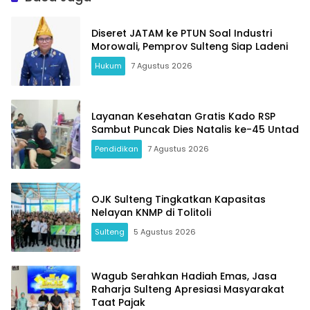
Diseret JATAM ke PTUN Soal Industri
Morowali, Pemprov Sulteng Siap Ladeni
Hukum
7 Agustus 2026
Layanan Kesehatan Gratis Kado RSP
Sambut Puncak Dies Natalis ke-45 Untad
Pendidikan
7 Agustus 2026
OJK Sulteng Tingkatkan Kapasitas
Nelayan KNMP di Tolitoli
Sulteng
5 Agustus 2026
Wagub Serahkan Hadiah Emas, Jasa
Raharja Sulteng Apresiasi Masyarakat
Taat Pajak