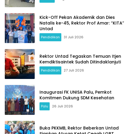
Kick-Off Pekan Akademik dan Dies
Natalis ke-45, Rektor Prof Amar: “KITA”
Untad
Pendidikan
31 Juli 2026
Rektor Untad Tegaskan Temuan Itjen
Kemdiktisaintek Sudah Ditindaklanjuti
Pendidikan
27 Juli 2026
Inaugurasi FK UNISA Palu, Pemkot
Komitmen Dukung SDM Kesehatan
Palu
26 Juli 2026
Buka PKKMB, Rektor Beberkan Untad
Siapkan Aturan Ketat Cegah LGBT