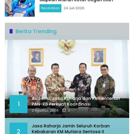
Pendidikan
24 Juli 2026
Berita Trending
Audiensi, Jasa Raharja dan Kementerian
1
PAN-RB Perkuat Koordinasi
2 Agustus 2026
0
Jasa Raharja Jamin Seluruh Korban
2
Kebakaran KM Mutiara Sentosa II