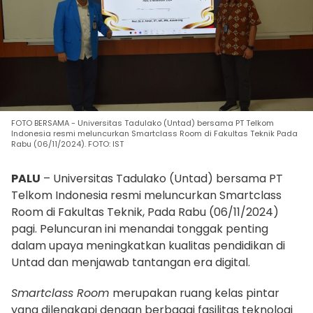
FOTO BERSAMA - Universitas Tadulako (Untad) bersama PT Telkom
Indonesia resmi meluncurkan Smartclass Room di Fakultas Teknik Pada
Rabu (06/11/2024). FOTO: IST
PALU
– Universitas Tadulako (Untad) bersama PT
Telkom Indonesia resmi meluncurkan Smartclass
Room di Fakultas Teknik, Pada Rabu (06/11/2024)
pagi. Peluncuran ini menandai tonggak penting
dalam upaya meningkatkan kualitas pendidikan di
Untad dan menjawab tantangan era digital.
Smartclass Room
merupakan ruang kelas pintar
yang dilengkapi dengan berbagai fasilitas teknologi