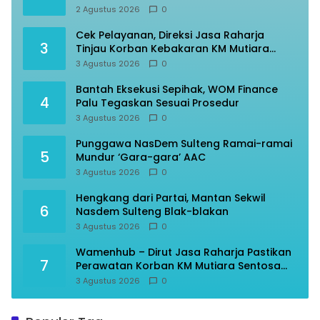
2 Agustus 2026
0
Cek Pelayanan, Direksi Jasa Raharja
3
Tinjau Korban Kebakaran KM Mutiara
Sentosa II
3 Agustus 2026
0
Bantah Eksekusi Sepihak, WOM Finance
4
Palu Tegaskan Sesuai Prosedur
3 Agustus 2026
0
Punggawa NasDem Sulteng Ramai-ramai
5
Mundur ‘Gara-gara’ AAC
3 Agustus 2026
0
Hengkang dari Partai, Mantan Sekwil
6
Nasdem Sulteng Blak-blakan
3 Agustus 2026
0
Wamenhub – Dirut Jasa Raharja Pastikan
7
Perawatan Korban KM Mutiara Sentosa
Optimal
3 Agustus 2026
0