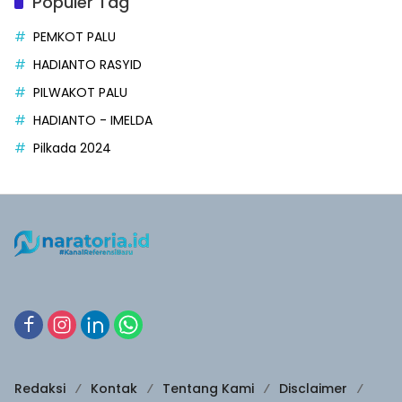
Populer Tag
PEMKOT PALU
HADIANTO RASYID
PILWAKOT PALU
HADIANTO - IMELDA
Pilkada 2024
Redaksi
Kontak
Tentang Kami
Disclaimer