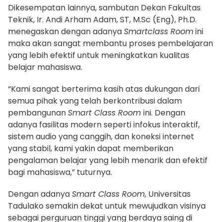
Dikesempatan lainnya, sambutan Dekan Fakultas
Teknik, Ir. Andi Arham Adam, ST, M.Sc (Eng), Ph.D.
menegaskan dengan adanya
Smartclass Room
ini
maka akan sangat membantu proses pembelajaran
yang lebih efektif untuk meningkatkan kualitas
belajar mahasiswa.
“Kami sangat berterima kasih atas dukungan dari
semua pihak yang telah berkontribusi dalam
pembangunan
Smart Class Room
ini. Dengan
adanya fasilitas modern seperti infokus interaktif,
sistem audio yang canggih, dan koneksi internet
yang stabil, kami yakin dapat memberikan
pengalaman belajar yang lebih menarik dan efektif
bagi mahasiswa,” tuturnya.
Dengan adanya
Smart Class Room
, Universitas
Tadulako semakin dekat untuk mewujudkan visinya
sebagai perguruan tinggi yang berdaya saing di