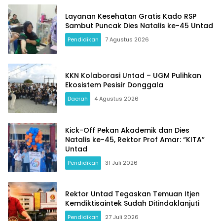
Layanan Kesehatan Gratis Kado RSP
Sambut Puncak Dies Natalis ke-45 Untad
Pendidikan
7 Agustus 2026
KKN Kolaborasi Untad – UGM Pulihkan
Ekosistem Pesisir Donggala
Daerah
4 Agustus 2026
Kick-Off Pekan Akademik dan Dies
Natalis ke-45, Rektor Prof Amar: “KITA”
Untad
Pendidikan
31 Juli 2026
Rektor Untad Tegaskan Temuan Itjen
Kemdiktisaintek Sudah Ditindaklanjuti
Pendidikan
27 Juli 2026