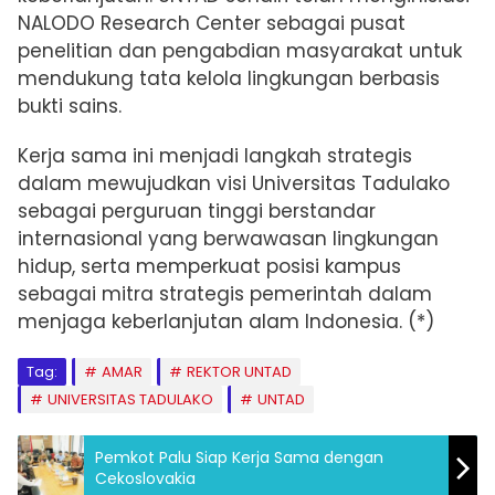
NALODO Research Center sebagai pusat
penelitian dan pengabdian masyarakat untuk
mendukung tata kelola lingkungan berbasis
bukti sains.
Kerja sama ini menjadi langkah strategis
dalam mewujudkan visi Universitas Tadulako
sebagai perguruan tinggi berstandar
internasional yang berwawasan lingkungan
hidup, serta memperkuat posisi kampus
sebagai mitra strategis pemerintah dalam
menjaga keberlanjutan alam Indonesia. (*)
Tag:
AMAR
REKTOR UNTAD
UNIVERSITAS TADULAKO
UNTAD
Pemkot Palu Siap Kerja Sama dengan
Cekoslovakia