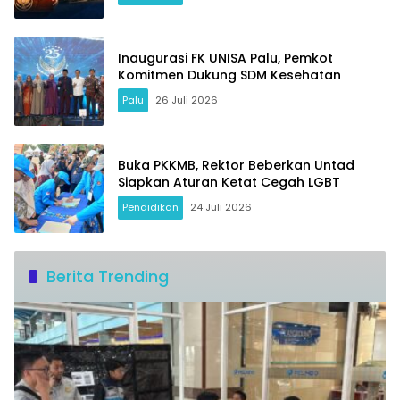
Inaugurasi FK UNISA Palu, Pemkot
Komitmen Dukung SDM Kesehatan
Palu
26 Juli 2026
Buka PKKMB, Rektor Beberkan Untad
Siapkan Aturan Ketat Cegah LGBT
Pendidikan
24 Juli 2026
Berita Trending