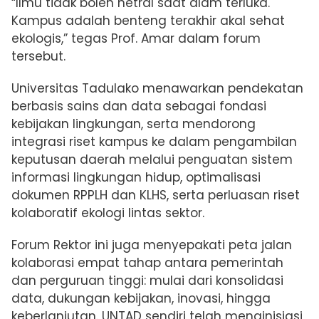
“Ilmu tidak boleh netral saat alam terluka.
Kampus adalah benteng terakhir akal sehat
ekologis,” tegas Prof. Amar dalam forum
tersebut.
Universitas Tadulako menawarkan pendekatan
berbasis sains dan data sebagai fondasi
kebijakan lingkungan, serta mendorong
integrasi riset kampus ke dalam pengambilan
keputusan daerah melalui penguatan sistem
informasi lingkungan hidup, optimalisasi
dokumen RPPLH dan KLHS, serta perluasan riset
kolaboratif ekologi lintas sektor.
Forum Rektor ini juga menyepakati peta jalan
kolaborasi empat tahap antara pemerintah
dan perguruan tinggi: mulai dari konsolidasi
data, dukungan kebijakan, inovasi, hingga
keberlanjutan. UNTAD sendiri telah menginisiasi