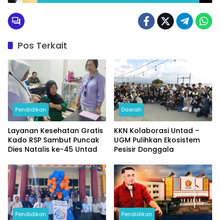
Pos Terkait
Pendidikan
Daerah
Layanan Kesehatan Gratis
KKN Kolaborasi Untad –
Kado RSP Sambut Puncak
UGM Pulihkan Ekosistem
Dies Natalis ke-45 Untad
Pesisir Donggala
Pendidikan
Pendidikan