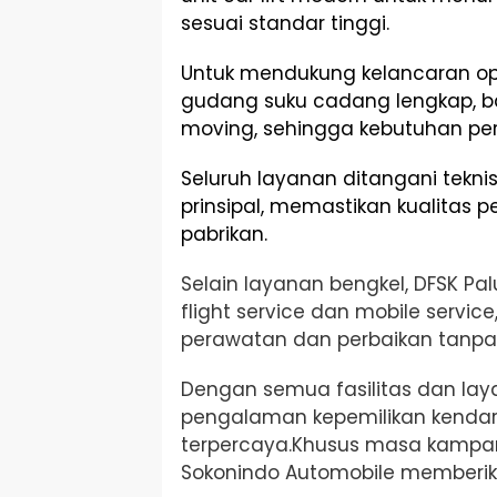
sesuai standar tinggi.
Untuk mendukung kelancaran oper
gudang suku cadang lengkap, b
moving, sehingga kebutuhan pe
Seluruh layanan ditangani teknisi
prinsipal, memastikan kualitas p
pabrikan.
Selain layanan bengkel, DFSK P
flight service dan mobile serv
perawatan dan perbaikan tanpa 
Dengan semua fasilitas dan laya
pengalaman kepemilikan kenda
terpercaya.Khusus masa kampan
Sokonindo Automobile memberika