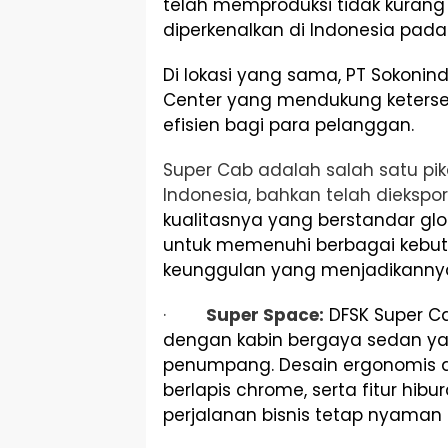
telah memproduksi tidak kurang d
diperkenalkan di Indonesia pada
Di lokasi yang sama, PT Sokonin
Center yang mendukung keters
efisien bagi para pelanggan.
Super Cab adalah salah satu pik
Indonesia, bahkan telah diekspo
kualitasnya yang berstandar glo
untuk memenuhi berbagai kebutu
keunggulan yang menjadikannya 
·
Super Space:
DFSK Super 
dengan kabin bergaya sedan y
penumpang. Desain ergonomis de
berlapis chrome, serta fitur hib
perjalanan bisnis tetap nyama