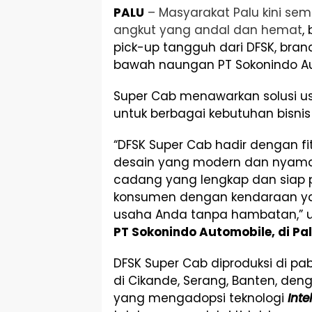
PALU
– Masyarakat Palu kini s
angkut yang andal dan hemat
,
pick-up tangguh dari DFSK, bran
bawah naungan PT Sokonindo Au
Super Cab menawarkan solusi us
untuk berbagai kebutuhan bisnis
“DFSK Super Cab hadir dengan fi
desain yang modern dan nyaman
cadang yang lengkap dan siap 
konsumen dengan kendaraan ya
usaha Anda tanpa hambatan,” 
PT Sokonindo Automobile, di Pa
DFSK Super Cab diproduksi di pa
di Cikande, Serang, Banten, deng
yang mengadopsi teknologi
Inte