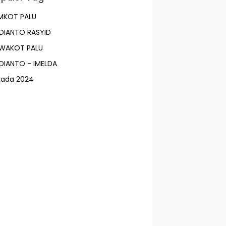
MKOT PALU
DIANTO RASYID
LWAKOT PALU
DIANTO - IMELDA
lkada 2024