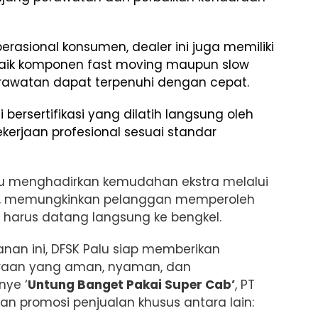
asional konsumen, dealer ini juga memiliki
aik komponen fast moving maupun slow
rawatan dapat terpenuhi dengan cepat.
 bersertifikasi yang dilatih langsung oleh
ekerjaan profesional sesuai standar
alu menghadirkan kemudahan ekstra melalui
ice, memungkinkan pelanggan memperoleh
harus datang langsung ke bengkel.
nan ini, DFSK Palu siap memberikan
raan yang aman, nyaman, dan
ye ‘
Untung Banget Pakai Super Cab’
, PT
n promosi penjualan khusus antara lain: