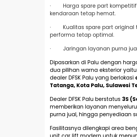
· Harga spare part kompetiti
kendaraan tetap hemat.
· Kualitas spare part original 
performa tetap optimal.
· Jaringan layanan purna jual 
Dipasarkan di Palu dengan har
dua pilihan warna eksterior yait
dealer DFSK Palu yang berlokasi
Tatanga, Kota Palu, Sulawesi T
Dealer DFSK Palu berstatus
3S (S
memberikan layanan menyeluruh
purna jual, hingga penyediaan 
Fasilitasnya dilengkapi area ben
unit car lift modern untuk men