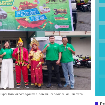
er Cab” di berbagai kota, dan kali ini hadir di Palu, Sulawesi
Po