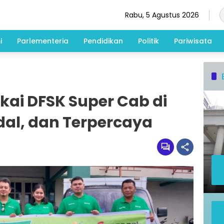
Rabu, 5 Agustus 2026
i
Parlementeria
Pendidikan
Politik
Pariwisata
ai DFSK Super Cab di
dal, dan Terpercaya