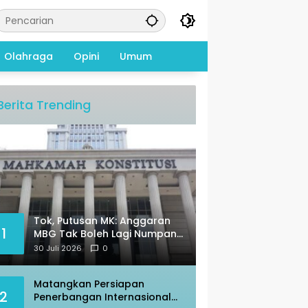
Olahraga
Opini
Umum
Berita Trending
Tok, Putusan MK: Anggaran
1
MBG Tak Boleh Lagi Numpang
di Pos Pendidikan
30 Juli 2026
0
Matangkan Persiapan
2
Penerbangan Internasional