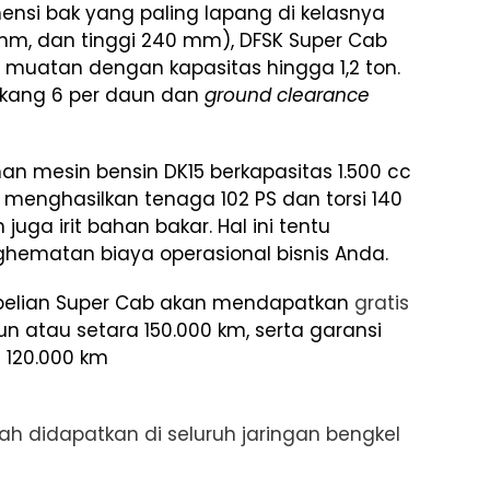
ensi bak yang paling lapang di kelasnya
 mm, dan tinggi 240 mm), DFSK Super Cab
muatan dengan kapasitas hingga 1,2 ton.
akang 6 per daun dan
ground clearance
ihan mesin bensin DK15 berkapasitas 1.500 cc
 menghasilkan tenaga 102 PS dan torsi 140
uga irit bahan bakar. Hal ini tentu
ematan biaya operasional bisnis Anda.
mbelian Super Cab akan mendapatkan
gratis
un atau setara 150.000 km, serta garansi
 120.000 km
 didapatkan di seluruh jaringan bengkel