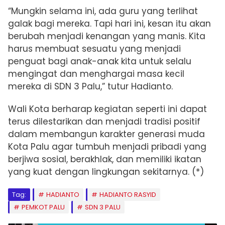
“Mungkin selama ini, ada guru yang terlihat
galak bagi mereka. Tapi hari ini, kesan itu akan
berubah menjadi kenangan yang manis. Kita
harus membuat sesuatu yang menjadi
penguat bagi anak-anak kita untuk selalu
mengingat dan menghargai masa kecil
mereka di SDN 3 Palu,” tutur Hadianto.
Wali Kota berharap kegiatan seperti ini dapat
terus dilestarikan dan menjadi tradisi positif
dalam membangun karakter generasi muda
Kota Palu agar tumbuh menjadi pribadi yang
berjiwa sosial, berakhlak, dan memiliki ikatan
yang kuat dengan lingkungan sekitarnya. (*)
Tag:
HADIANTO
HADIANTO RASYID
PEMKOT PALU
SDN 3 PALU