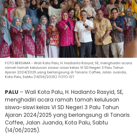
FOTO BERSAMA - Wali Kota Palu, H. Hadianto Rasyid, SE, menghadiri acara
ramah tamah kelulusan siswa-siswi kelas VI SD Negeri 3 Palu Tahun
Ajaran 2024/2025 yang berlangsung di Tanaris Coffee, Jalan Juanda,
Kota Palu, Sabtu (14/06/2025). FOTO: IST
PALU
–
Wali Kota Palu, H. Hadianto Rasyid, SE,
menghadiri acara ramah tamah kelulusan
siswa-siswi kelas VI SD Negeri 3 Palu Tahun
Ajaran 2024/2025 yang berlangsung di Tanaris
Coffee, Jalan Juanda, Kota Palu,
Sabtu
(14/06/2025).