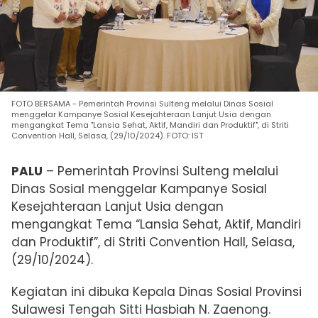
FOTO BERSAMA - Pemerintah Provinsi Sulteng melalui Dinas Sosial
menggelar Kampanye Sosial Kesejahteraan Lanjut Usia dengan
mengangkat Tema "Lansia Sehat, Aktif, Mandiri dan Produktif", di Striti
Convention Hall, Selasa, (29/10/2024). FOTO: IST
PALU
– Pemerintah Provinsi Sulteng melalui
Dinas Sosial menggelar Kampanye Sosial
Kesejahteraan Lanjut Usia dengan
mengangkat Tema “Lansia Sehat, Aktif, Mandiri
dan Produktif”, di Striti Convention Hall, Selasa,
(29/10/2024).
Kegiatan ini dibuka Kepala Dinas Sosial Provinsi
Sulawesi Tengah Sitti Hasbiah N. Zaenong.