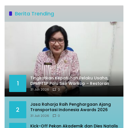
Berita Trending
Tingkatkan Kepatuhan Pelaku Usaha,
1
DPMPTSP Palu Sisir Warkop – Restoran
31 Juli 2026
0
Jasa Raharja Raih Penghargaan Ajang
2
Transportasi Indonesia Awards 2026
31 Juli 2026
0
Kick-Off Pekan Akademik dan Dies Natalis