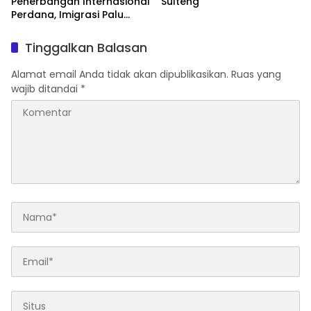
Penerbangan Internasional
Sulteng
Perdana, Imigrasi Palu
Rakor dengan Gubernur
Sulteng
Tinggalkan Balasan
Alamat email Anda tidak akan dipublikasikan.
Ruas yang
wajib ditandai
*