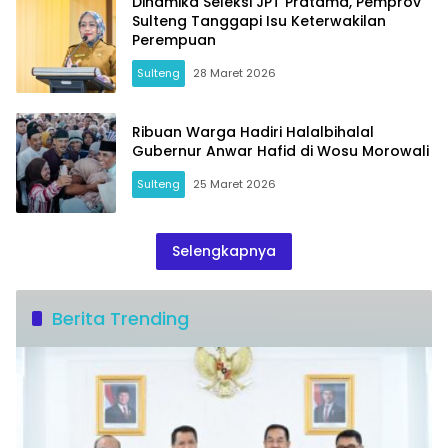
Dinamika Seleksi JPT Pratama, Pemprov
Sulteng Tanggapi Isu Keterwakilan
Perempuan
Sulteng
28 Maret 2026
Ribuan Warga Hadiri Halalbihalal
Gubernur Anwar Hafid di Wosu Morowali
Sulteng
25 Maret 2026
Selengkapnya
Berita Trending