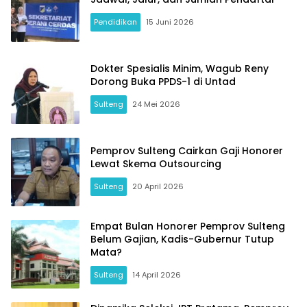
Pendidikan
15 Juni 2026
Dokter Spesialis Minim, Wagub Reny
Dorong Buka PPDS-1 di Untad
Sulteng
24 Mei 2026
Pemprov Sulteng Cairkan Gaji Honorer
Lewat Skema Outsourcing
Sulteng
20 April 2026
Empat Bulan Honorer Pemprov Sulteng
Belum Gajian, Kadis-Gubernur Tutup
Mata?
Sulteng
14 April 2026