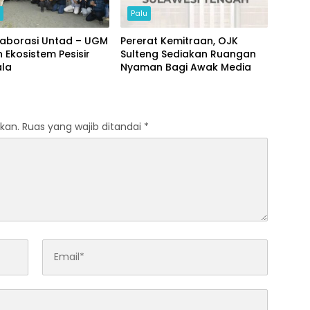
h
Palu
laborasi Untad – UGM
Pererat Kemitraan, OJK
n Ekosistem Pesisir
Sulteng Sediakan Ruangan
la
Nyaman Bagi Awak Media
kan.
Ruas yang wajib ditandai
*