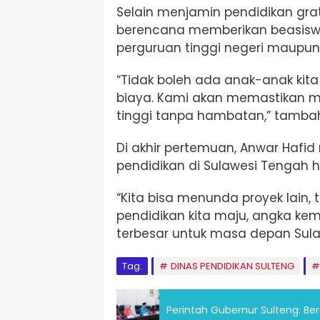
Selain menjamin pendidikan grat
berencana memberikan beasiswa k
perguruan tinggi negeri maupun
“Tidak boleh ada anak-anak kit
biaya. Kami akan memastikan 
tinggi tanpa hambatan,” tamba
Di akhir pertemuan, Anwar Ha
pendidikan di Sulawesi Tengah h
“Kita bisa menunda proyek lain, t
pendidikan kita maju, angka kemi
terbesar untuk masa depan Sula
Tag:
DINAS PENDIDIKAN SULTENG
Perintah Gubernur Sulteng: Ber