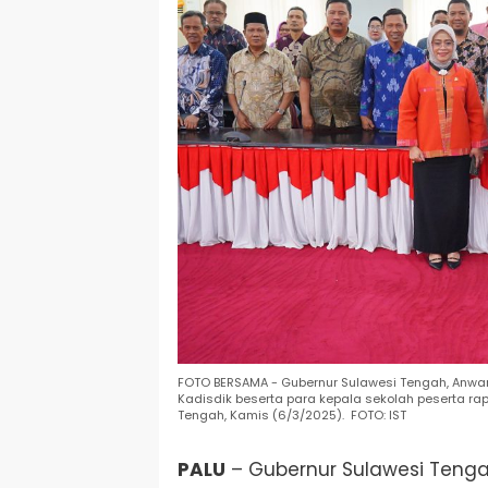
FOTO BERSAMA - Gubernur Sulawesi Tengah, Anwar 
Kadisdik beserta para kepala sekolah peserta rap
Tengah, Kamis (6/3/2025). FOTO: IST
PALU
– Gubernur Sulawesi Tengah