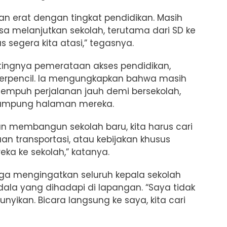
tan erat dengan tingkat pendidikan. Masih
a melanjutkan sekolah, terutama dari SD ke
s segera kita atasi,” tegasnya.
tingnya pemerataan akses pendidikan,
terpencil. Ia mengungkapkan bahwa masih
mpuh perjalanan jauh demi bersekolah,
kampung halaman mereka.
n membangun sekolah baru, kita harus cari
aan transportasi, atau kebijakan khusus
a ke sekolah,” katanya.
ga mengingatkan seluruh kepala sekolah
la yang dihadapi di lapangan. “Saya tidak
ikan. Bicara langsung ke saya, kita cari