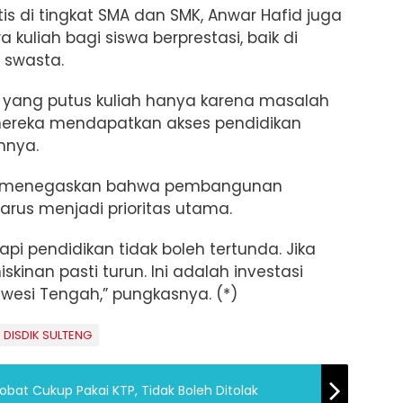
is di tingkat SMA dan SMK, Anwar Hafid juga
uliah bagi siswa berprestasi, baik di
 swasta.
a yang putus kuliah hanya karena masalah
mereka mendapatkan akses pendidikan
hnya.
fid menegaskan bahwa pembangunan
arus menjadi prioritas utama.
api pendidikan tidak boleh tertunda. Jika
skinan pasti turun. Ini adalah investasi
wesi Tengah,” pungkasnya. (*)
DISDIK SULTENG
obat Cukup Pakai KTP, Tidak Boleh Ditolak