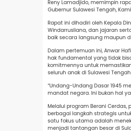
Reny Lamadjido, memimpin rapat
Gubernur Sulawesi Tengah, Kami
Rapat ini dihadiri oleh Kepala Di
Windarrusliana, dan jajaran sert
baik secara langsung maupun da
Dalam pertemuan ini, Anwar Ha
hak fundamental yang tidak bis
komitmennya untuk memastikan 
seluruh anak di Sulawesi Tengah
“Undang-Undang Dasar 1945 m
mandat negara. Ini bukan hal ya
Melalui program Berani Cerdas, 
berbagai langkah strategis untu
satu fokus utama adalah menek
menjadi tantangan besar di Sul