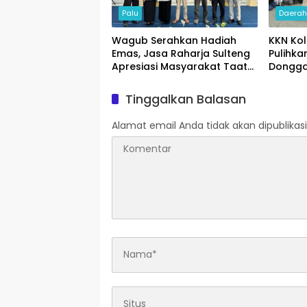
Palu
Daera
Wagub Serahkan Hadiah
KKN Ko
Emas, Jasa Raharja Sulteng
Pulihka
Apresiasi Masyarakat Taat
Dongga
Pajak
Tinggalkan Balasan
Alamat email Anda tidak akan dipublikasi