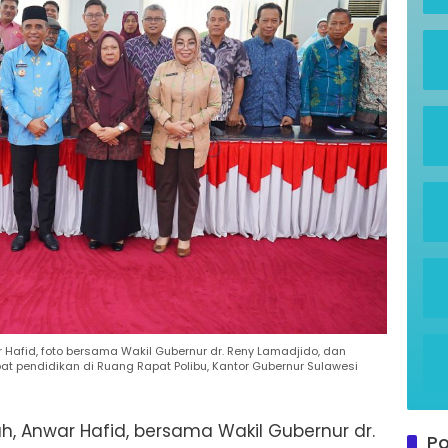
Hafid, foto bersama Wakil Gubernur dr. Reny Lamadjido, dan
at pendidikan di Ruang Rapat Polibu, Kantor Gubernur Sulawesi
, Anwar Hafid, bersama Wakil Gubernur dr.
Po