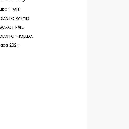
MKOT PALU
DIANTO RASYID
LWAKOT PALU
DIANTO - IMELDA
lkada 2024