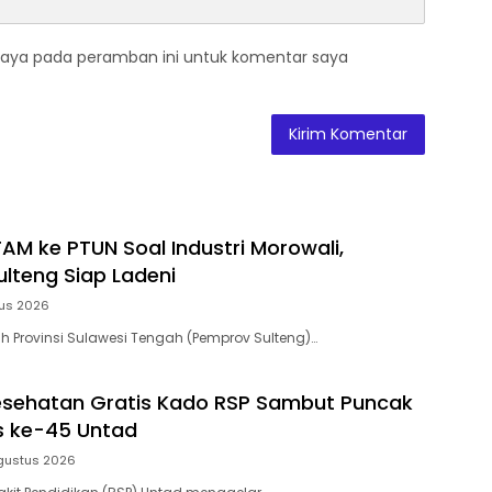
saya pada peramban ini untuk komentar saya
TAM ke PTUN Soal Industri Morowali,
lteng Siap Ladeni
tus 2026
ah Provinsi Sulawesi Tengah (Pemprov Sulteng)…
esehatan Gratis Kado RSP Sambut Puncak
is ke-45 Untad
gustus 2026