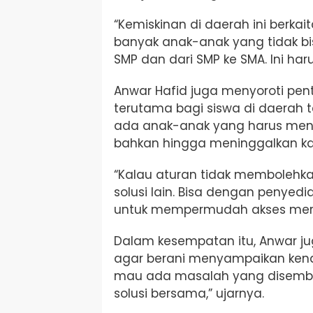
“Kemiskinan di daerah ini berkai
banyak anak-anak yang tidak bis
SMP dan dari SMP ke SMA. Ini haru
Anwar Hafid juga menyoroti pen
terutama bagi siswa di daerah 
ada anak-anak yang harus mene
bahkan hingga meninggalkan 
“Kalau aturan tidak membolehka
solusi lain. Bisa dengan penyedi
untuk mempermudah akses merek
Dalam kesempatan itu, Anwar ju
agar berani menyampaikan kenda
mau ada masalah yang disembuny
solusi bersama,” ujarnya.