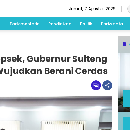
Jumat, 7 Agustus 2026
i
Parlementeria
Pendidikan
Politik
Pariwisata
sek, Gubernur Sulteng
 Wujudkan Berani Cerdas