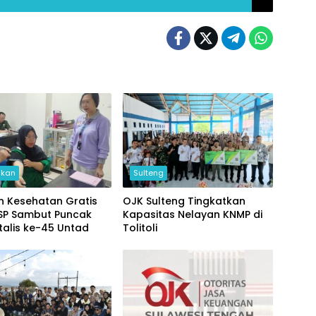
ikan
Sulteng
n Kesehatan Gratis
OJK Sulteng Tingkatkan
SP Sambut Puncak
Kapasitas Nelayan KNMP di
talis ke-45 Untad
Tolitoli