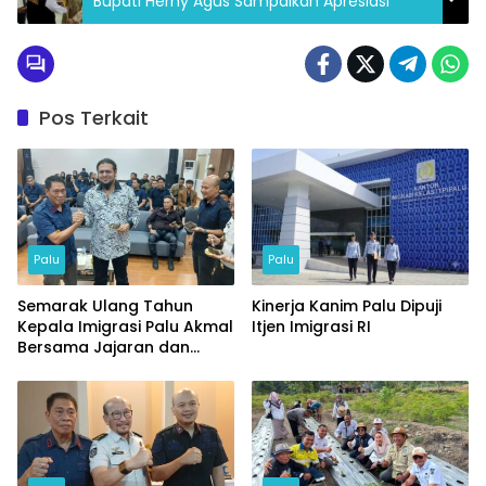
Bupati Herny Agus Sampaikan Apresiasi
Pos Terkait
Palu
Palu
Semarak Ulang Tahun
Kinerja Kanim Palu Dipuji
Kepala Imigrasi Palu Akmal
Itjen Imigrasi RI
Bersama Jajaran dan
Tamu Spesial