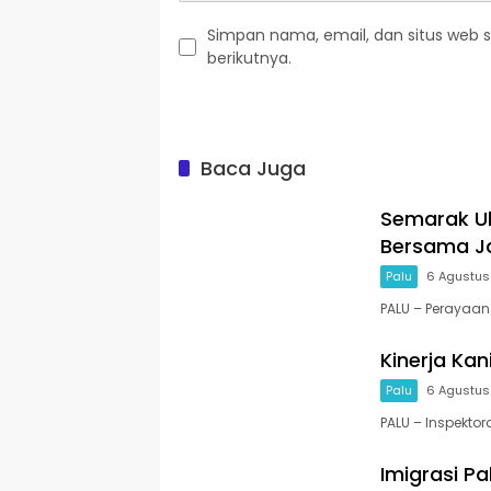
Simpan nama, email, dan situs web 
berikutnya.
Baca Juga
Semarak Ul
Bersama Ja
Palu
6 Agustus
PALU – Perayaan
Kinerja Kani
Palu
6 Agustus
PALU – Inspektora
Imigrasi Pa