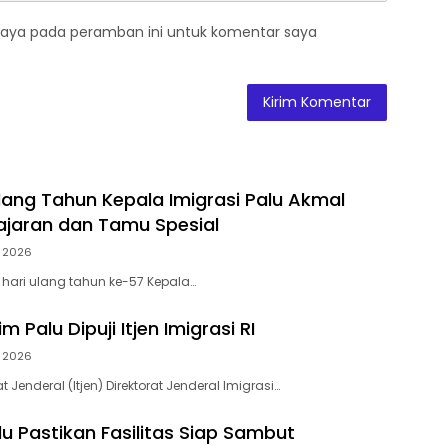
saya pada peramban ini untuk komentar saya
ang Tahun Kepala Imigrasi Palu Akmal
jaran dan Tamu Spesial
 2026
 hari ulang tahun ke-57 Kepala…
m Palu Dipuji Itjen Imigrasi RI
 2026
t Jenderal (Itjen) Direktorat Jenderal Imigrasi…
lu Pastikan Fasilitas Siap Sambut