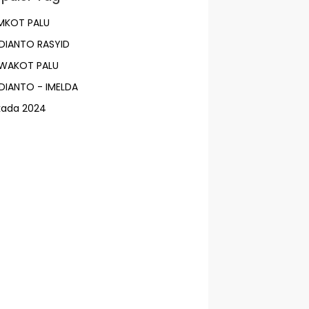
MKOT PALU
DIANTO RASYID
LWAKOT PALU
DIANTO - IMELDA
lkada 2024