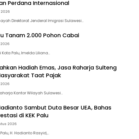
n Perdana Internasional
 2026
layah Direktorat Jenderal Imigrasi Sulawesi…
lu Tanam 2.000 Pohon Cabai
 2026
i Kota Palu, Imelda Liliana…
hkan Hadiah Emas, Jasa Raharja Sulteng
Masyarakat Taat Pajak
 2026
Raharja Kantor Wilayah Sulawesi…
Hadianto Sambut Duta Besar UEA, Bahas
estasi di KEK Palu
stus 2026
 Palu, H. Hadianto Rasyid,…