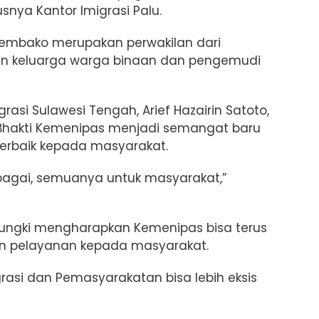
snya Kantor Imigrasi Palu.
embako merupakan perwakilan dari
ain keluarga warga binaan dan pengemudi
rasi Sulawesi Tengah, Arief Hazairin Satoto,
hakti Kemenipas menjadi semangat baru
erbaik kepada masyarakat.
rbagai, semuanya untuk masyarakat,”
 Pungki mengharapkan Kemenipas bisa terus
an pelayanan kepada masyarakat.
rasi dan Pemasyarakatan bisa lebih eksis