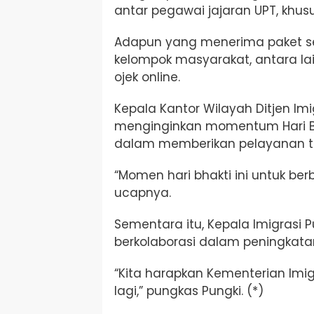
antar pegawai jajaran UPT, khusu
Adapun yang menerima paket s
kelompok masyarakat, antara l
ojek online.
Kepala Kantor Wilayah Ditjen Imig
menginginkan momentum Hari B
dalam memberikan pelayanan t
“Momen hari bhakti ini untuk be
ucapnya.
Sementara itu, Kepala Imigrasi
berkolaborasi dalam peningkat
“Kita harapkan
Kementerian Imig
lagi,” pungkas Pungki. (*)