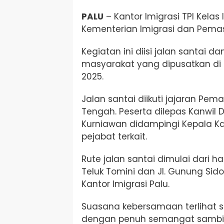
PALU
– Kantor
Imigrasi TPI Kelas
Kementerian Imigrasi dan Pemas
Kegiatan ini diisi jalan santa
masyarakat yang dipusatkan di K
2025.
Jalan santai diikuti jajaran Pe
Tengah. Peserta dilepas Kanwil 
Kurniawan didampingi Kepala Kan
pejabat terkait.
Rute jalan santai dimulai dari hal
Teluk Tomini dan Jl. Gunung Sidol
Kantor Imigrasi Palu.
Suasana kebersamaan terlihat s
dengan penuh semangat sambil 