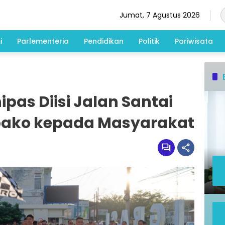
Jumat, 7 Agustus 2026
i
Parlementeria
Pendidikan
Politik
Pariwisata
pas Diisi Jalan Santai
bako kepada Masyarakat