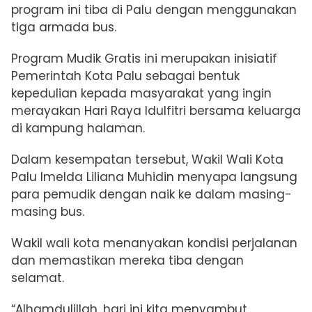
program ini tiba di Palu dengan menggunakan
tiga armada bus.
Program Mudik Gratis ini merupakan inisiatif
Pemerintah Kota Palu sebagai bentuk
kepedulian kepada masyarakat yang ingin
merayakan Hari Raya Idulfitri bersama keluarga
di kampung halaman.
Dalam kesempatan tersebut, Wakil Wali Kota
Palu Imelda Liliana Muhidin menyapa langsung
para pemudik dengan naik ke dalam masing-
masing bus.
Wakil wali kota menanyakan kondisi perjalanan
dan memastikan mereka tiba dengan
selamat.
“Alhamdulillah, hari ini kita menyambut