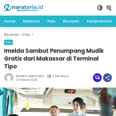
Langsung
ke
konten
Home
Nasional
Palu
Ekonomi
Parlementeria
Beranda
Palu
Palu
Imelda Sambut Penumpang Mudik
Gratis dari Makassar di Terminal
Tipo
REDAKSI NARATORIA
2 Min Baca
23 Maret 2025