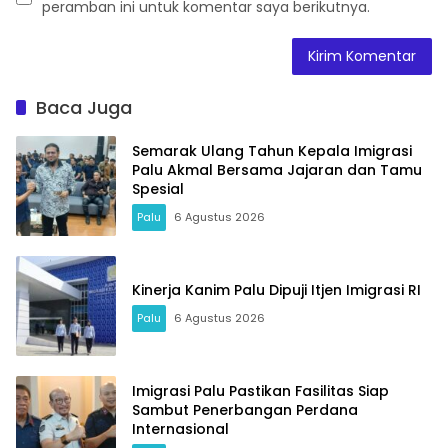
peramban ini untuk komentar saya berikutnya.
Baca Juga
Semarak Ulang Tahun Kepala Imigrasi
Palu Akmal Bersama Jajaran dan Tamu
Spesial
Palu
6 Agustus 2026
Kinerja Kanim Palu Dipuji Itjen Imigrasi RI
Palu
6 Agustus 2026
Imigrasi Palu Pastikan Fasilitas Siap
Sambut Penerbangan Perdana
Internasional