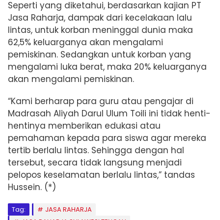
Seperti yang diketahui, berdasarkan kajian PT
Jasa Raharja, dampak dari kecelakaan lalu
lintas, untuk korban meninggal dunia maka
62,5% keluarganya akan mengalami
pemiskinan. Sedangkan untuk korban yang
mengalami luka berat, maka 20% keluarganya
akan mengalami pemiskinan.
“Kami berharap para guru atau pengajar di
Madrasah Aliyah Darul Ulum Toili ini tidak henti-
hentinya memberikan edukasi atau
pemahaman kepada para siswa agar mereka
tertib berlalu lintas. Sehingga dengan hal
tersebut, secara tidak langsung menjadi
pelopos keselamatan berlalu lintas,” tandas
Hussein. (*)
Tag:
JASA RAHARJA