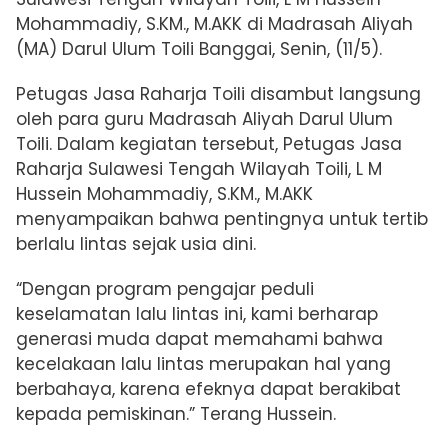
Mohammadiy, S.KM., M.AKK di Madrasah Aliyah
(MA) Darul Ulum Toili Banggai, Senin, (11/5).
Petugas Jasa Raharja Toili disambut langsung
oleh para guru Madrasah Aliyah Darul Ulum
Toili. Dalam kegiatan tersebut, Petugas Jasa
Raharja Sulawesi Tengah Wilayah Toili, L M
Hussein Mohammadiy, S.KM., M.AKK
menyampaikan bahwa pentingnya untuk tertib
berlalu lintas sejak usia dini.
“Dengan program pengajar peduli
keselamatan lalu lintas ini, kami berharap
generasi muda dapat memahami bahwa
kecelakaan lalu lintas merupakan hal yang
berbahaya, karena efeknya dapat berakibat
kepada pemiskinan.” Terang Hussein.