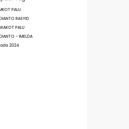
MKOT PALU
DIANTO RASYID
LWAKOT PALU
DIANTO - IMELDA
lkada 2024