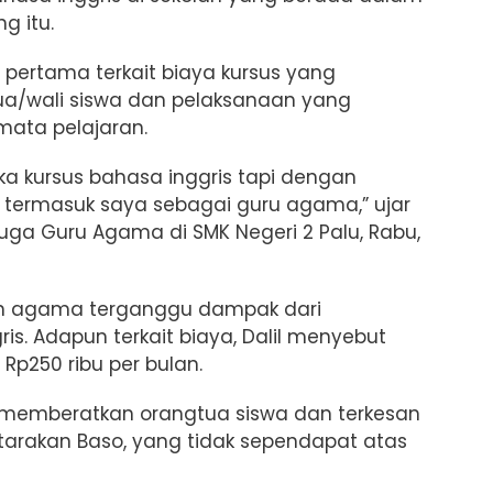
g itu.
u pertama terkait biaya
kursus yang
ua/wali siswa dan pelaksanaan yang
ata pelajaran.
ka kursus bahasa inggris tapi dengan
 termasuk saya sebagai guru agama,” ujar
juga Guru Agama di SMK Negeri 2 Palu, Rabu,
an agama terganggu dampak dari
is. Adapun terkait biaya, Dalil menyebut
Rp250 ribu per bulan.
memberatkan orangtua siswa dan terkesan
utarakan
Baso, yang tidak sependapat atas