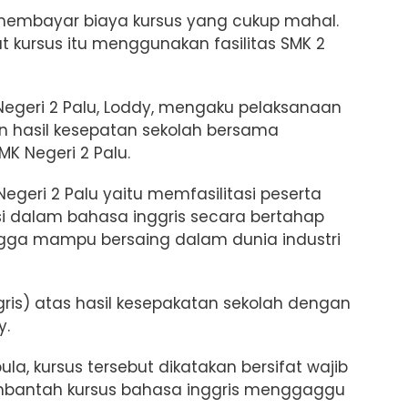
 membayar biaya kursus yang cukup mahal.
 kursus itu menggunakan fasilitas SMK 2
Negeri 2 Palu, Loddy, mengaku pelaksanaan
n hasil kesepatan sekolah bersama
MK Negeri 2 Palu
.
Negeri 2 Palu yaitu memfasilitasi peserta
i dalam bahasa inggris secara bertahap
ngga mampu bersaing dalam dunia industri
ris) atas hasil kesepakatan sekolah dengan
y.
pula,
k
ursus tersebut dikatakan bersifat wajib
bantah kursus bahasa inggris menggaggu