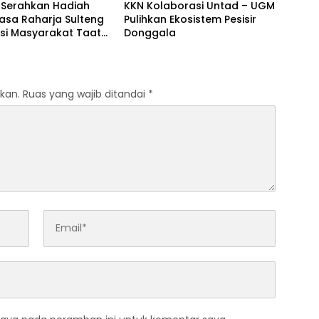
Serahkan Hadiah
KKN Kolaborasi Untad – UGM
asa Raharja Sulteng
Pulihkan Ekosistem Pesisir
si Masyarakat Taat
Donggala
kan.
Ruas yang wajib ditandai
*