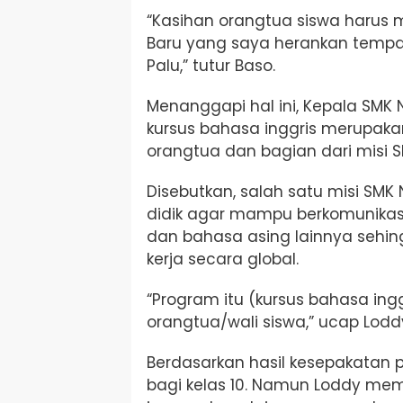
“Kasihan orangtua siswa harus
Baru yang saya herankan tempat
Palu,” tutur Baso.
Menanggapi hal ini,
Kepala SMK 
kursus bahasa inggris merupaka
orangtua dan bagian dari misi
S
Disebutkan, salah satu misi SMK 
didik agar mampu berkomunikas
dan bahasa asing lainnya sehi
kerja secara global.
“Program itu (k
ursus bahasa ingg
orangtua/wali siswa,” ucap
Lodd
Berdasarkan hasil kesepakatan 
bagi kelas 10. Namun
Loddy mem