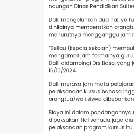
naungan Dinas Pendidikan Sulten
Dalil mengeluhkan dua hal, yait
dinilainya memberatkan orangt
menurutnya mengganggu jam m
“Beliau (kepala sekolah) membu
mengambil jam formalnya guru,
Dalil didampingi
Drs Baso, yang 
16/10/2024.
Dalil merasa jam mata pelajar
pelaksanaan kursus bahasa inggr
orangtua/wali siswa dibebankan 
Biaya ini dalam pandangannya 
dipaksakan. Hal senada juga di
pelaksanaan program kursus itu.