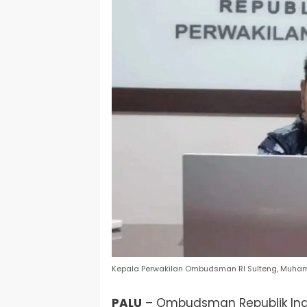
Kepala Perwakilan Ombudsman RI Sulteng, Muham
PALU
– Ombudsman Republik Indo