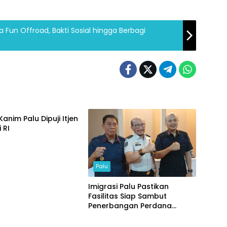
a Fun Offroad, Bakti Sosial hingga Berbagi
Kanim Palu Dipuji Itjen
 RI
Palu
Imigrasi Palu Pastikan
Fasilitas Siap Sambut
Penerbangan Perdana
Daerah
Internasional