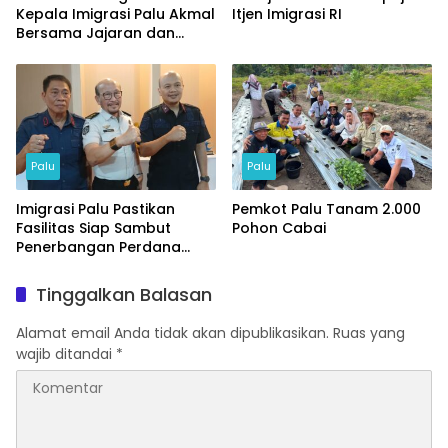
Kepala Imigrasi Palu Akmal
Itjen Imigrasi RI
Bersama Jajaran dan
Tamu Spesial
Palu
Palu
Imigrasi Palu Pastikan
Pemkot Palu Tanam 2.000
Fasilitas Siap Sambut
Pohon Cabai
Penerbangan Perdana
Internasional
Tinggalkan Balasan
Alamat email Anda tidak akan dipublikasikan.
Ruas yang
wajib ditandai
*