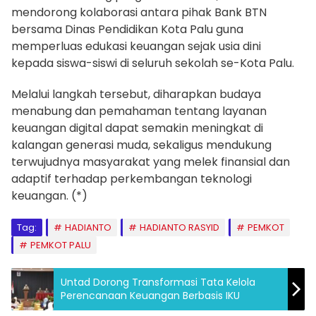
mendorong kolaborasi antara pihak Bank BTN
bersama Dinas Pendidikan Kota Palu guna
memperluas edukasi keuangan sejak usia dini
kepada siswa-siswi di seluruh sekolah se-Kota Palu.
Melalui langkah tersebut, diharapkan budaya
menabung dan pemahaman tentang layanan
keuangan digital dapat semakin meningkat di
kalangan generasi muda, sekaligus mendukung
terwujudnya masyarakat yang melek finansial dan
adaptif terhadap perkembangan teknologi
keuangan. (*)
Tag:
HADIANTO
HADIANTO RASYID
PEMKOT
PEMKOT PALU
Untad Dorong Transformasi Tata Kelola
Perencanaan Keuangan Berbasis IKU