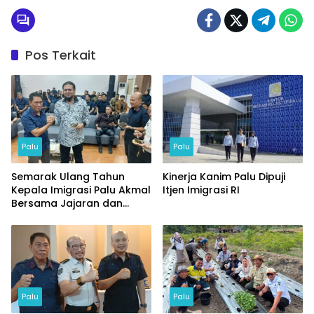
Pos Terkait
Palu
Palu
Semarak Ulang Tahun
Kinerja Kanim Palu Dipuji
Kepala Imigrasi Palu Akmal
Itjen Imigrasi RI
Bersama Jajaran dan
Tamu Spesial
Palu
Palu