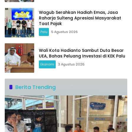
Wagub Serahkan Hadiah Emas, Jasa
Raharja Sulteng Apresiasi Masyarakat
Taat Pajak
Palu
5 Agustus 2026
Wali Kota Hadianto Sambut Duta Besar
UEA, Bahas Peluang Investasi di KEK Palu
Ekonomi
3 Agustus 2026
Berita Trending