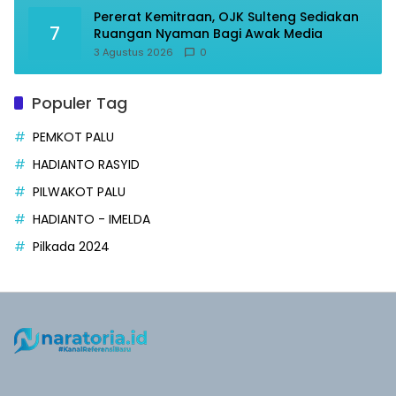
Pererat Kemitraan, OJK Sulteng Sediakan
7
Ruangan Nyaman Bagi Awak Media
3 Agustus 2026
0
Populer Tag
PEMKOT PALU
HADIANTO RASYID
PILWAKOT PALU
HADIANTO - IMELDA
Pilkada 2024