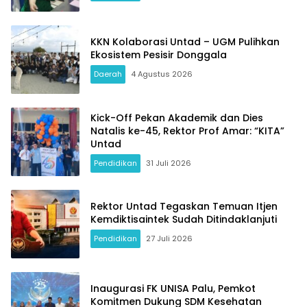
KKN Kolaborasi Untad – UGM Pulihkan
Ekosistem Pesisir Donggala
Daerah
4 Agustus 2026
Kick-Off Pekan Akademik dan Dies
Natalis ke-45, Rektor Prof Amar: “KITA”
Untad
Pendidikan
31 Juli 2026
Rektor Untad Tegaskan Temuan Itjen
Kemdiktisaintek Sudah Ditindaklanjuti
Pendidikan
27 Juli 2026
Inaugurasi FK UNISA Palu, Pemkot
Komitmen Dukung SDM Kesehatan