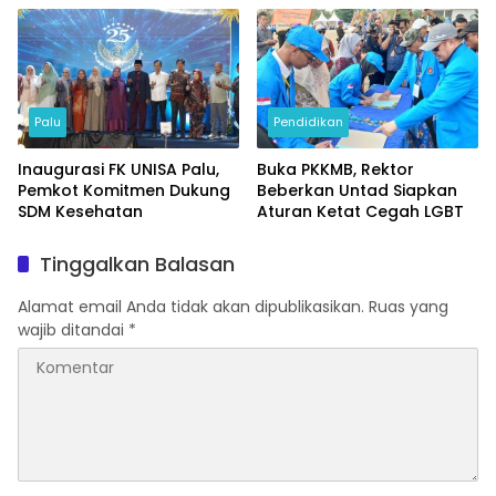
Palu
Pendidikan
Inaugurasi FK UNISA Palu,
Buka PKKMB, Rektor
Pemkot Komitmen Dukung
Beberkan Untad Siapkan
SDM Kesehatan
Aturan Ketat Cegah LGBT
Tinggalkan Balasan
Alamat email Anda tidak akan dipublikasikan.
Ruas yang
wajib ditandai
*