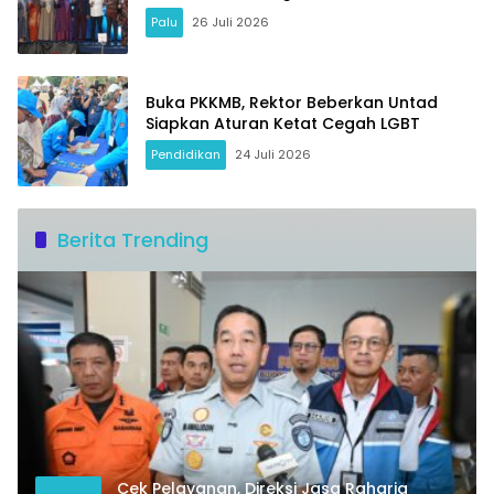
Palu
26 Juli 2026
Buka PKKMB, Rektor Beberkan Untad
Siapkan Aturan Ketat Cegah LGBT
Pendidikan
24 Juli 2026
Berita Trending
Cek Pelayanan, Direksi Jasa Raharja