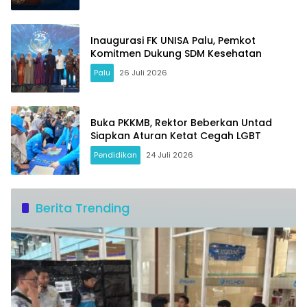
Inaugurasi FK UNISA Palu, Pemkot
Komitmen Dukung SDM Kesehatan
Palu
26 Juli 2026
Buka PKKMB, Rektor Beberkan Untad
Siapkan Aturan Ketat Cegah LGBT
Pendidikan
24 Juli 2026
Berita Trending