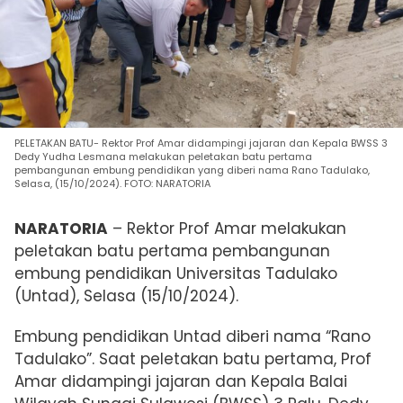
PELETAKAN BATU- Rektor Prof Amar didampingi jajaran dan Kepala BWSS 3
Dedy Yudha Lesmana melakukan peletakan batu pertama
pembangunan embung pendidikan yang diberi nama Rano Tadulako,
Selasa, (15/10/2024). FOTO: NARATORIA
NARATORIA
– Rektor Prof Amar melakukan
peletakan batu pertama pembangunan
embung pendidikan Universitas Tadulako
(Untad), Selasa (15/10/2024).
Embung pendidikan Untad
diberi nama “Rano
Tadulako”. Saat p
eletakan batu pertama, Prof
Amar didampingi jajaran dan Kepala
Balai