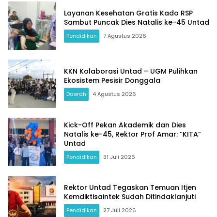
Layanan Kesehatan Gratis Kado RSP
Sambut Puncak Dies Natalis ke-45 Untad
Pendidikan
7 Agustus 2026
KKN Kolaborasi Untad – UGM Pulihkan
Ekosistem Pesisir Donggala
Daerah
4 Agustus 2026
Kick-Off Pekan Akademik dan Dies
Natalis ke-45, Rektor Prof Amar: “KITA”
Untad
Pendidikan
31 Juli 2026
Rektor Untad Tegaskan Temuan Itjen
Kemdiktisaintek Sudah Ditindaklanjuti
Pendidikan
27 Juli 2026