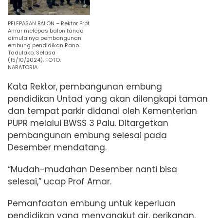
PELEPASAN BALON – Rektor Prof
Amar melepas balon tanda
dimulainya pembangunan
embung pendidikan Rano
Tadulako, Selasa
(15/10/2024). FOTO:
NARATORIA
Kata Rektor, pembangunan embung
pendidikan Untad yang akan
dilengkapi taman
dan tempat parkir
didanai oleh Kementerian
PUPR melalui BWSS 3 Palu. Ditargetkan
pembangunan embung selesai pada
Desember mendatang.
“Mudah-mudahan Desember nanti bisa
selesai,” ucap Prof Amar.
Pemanfaatan embung untuk keperluan
pendidikan yang menyangkut air, perikanan,