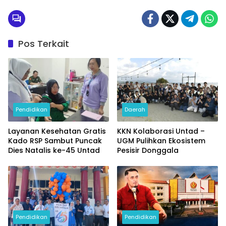
Pos Terkait
Pendidikan
Daerah
Layanan Kesehatan Gratis
KKN Kolaborasi Untad –
Kado RSP Sambut Puncak
UGM Pulihkan Ekosistem
Dies Natalis ke-45 Untad
Pesisir Donggala
Pendidikan
Pendidikan