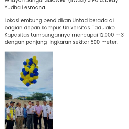
Wilayah Sungai Sulawesi (BWSS) 3 Palu,
Dedy
Yudha Lesmana.
Lokasi embung pendidikan Untad berada di
bagian depan kampus Universitas Tadulako.
Kapasitas tampungannya mencapai 12.000
m3
dengan panjang lingkaran sekitar 500 meter.