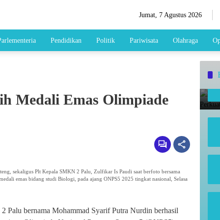
Jumat, 7 Agustus 2026
Parlementeria
Pendidikan
Politik
Pariwisata
Olahraga
Op
ih Medali Emas Olimpiade
 sekaligus Plt Kepala SMKN 2 Palu, Zulfikar Is Paudi saat berfoto bersama
edali emas bidang studi Biologi, pada ajang ONPS5 2025 tingkat nasional, Selasa
 2 Palu bernama Mohammad Syarif Putra Nurdin berhasil