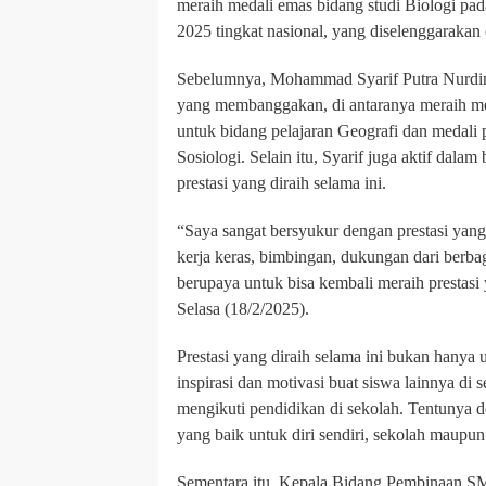
meraih medali emas bidang studi Biologi p
2025 tingkat nasional, yang diselenggarakan
Sebelumnya, Mohammad Syarif Putra Nurdin j
yang membanggakan, di antaranya meraih me
untuk bidang pelajaran Geografi dan medali 
Sosiologi. Selain itu, Syarif juga aktif dala
prestasi yang diraih selama ini.
“Saya sangat bersyukur dengan prestasi yang s
kerja keras, bimbingan, dukungan dari berba
berupaya untuk bisa kembali meraih prestasi
Selasa (18/2/2025).
Prestasi yang diraih selama ini bukan hanya u
inspirasi dan motivasi buat siswa lainnya di 
mengikuti pendidikan di sekolah. Tentunya d
yang baik untuk diri sendiri, sekolah maupun 
Sementara itu, Kepala Bidang Pembinaan SM