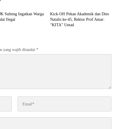
i
Pendidikan
JK Sulteng Ingatkan Warga
Kick-Off Pekan Akademik dan Dies
dai Ilegal
Natalis ke-45, Rektor Prof Amar:
“KITA” Untad
s yang wajib ditandai
*