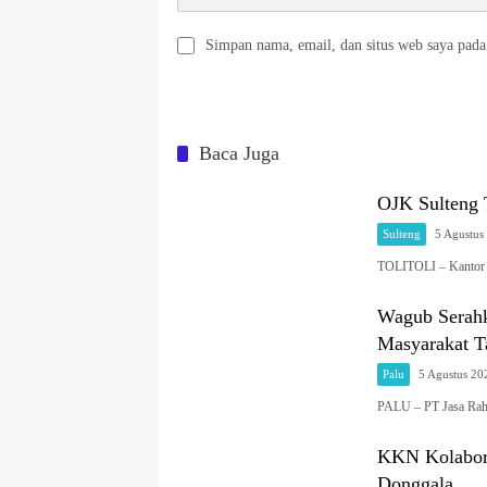
Simpan nama, email, dan situs web saya pada
Baca Juga
OJK Sulteng 
Sulteng
5 Agustus
TOLITOLI – Kantor 
Wagub Serahk
Masyarakat T
Palu
5 Agustus 20
PALU – PT Jasa Rah
KKN Kolabora
Donggala