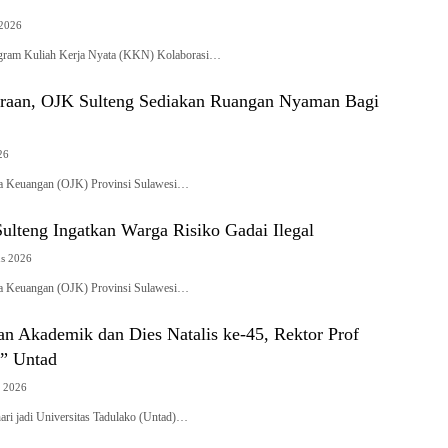
 2026
m Kuliah Kerja Nyata (KKN) Kolaborasi…
traan, OJK Sulteng Sediakan Ruangan Nyaman Bagi
26
sa Keuangan (OJK) Provinsi Sulawesi…
ulteng Ingatkan Warga Risiko Gadai Ilegal
us 2026
sa Keuangan (OJK) Provinsi Sulawesi…
an Akademik dan Dies Natalis ke-45, Rektor Prof
” Untad
i 2026
ari jadi Universitas Tadulako (Untad)…