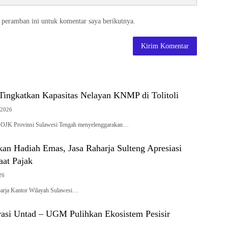
 peramban ini untuk komentar saya berikutnya.
Tingkatkan Kapasitas Nelayan KNMP di Tolitoli
 2026
OJK Provinsi Sulawesi Tengah menyelenggarakan…
an Hadiah Emas, Jasa Raharja Sulteng Apresiasi
aat Pajak
26
arja Kantor Wilayah Sulawesi…
si Untad – UGM Pulihkan Ekosistem Pesisir