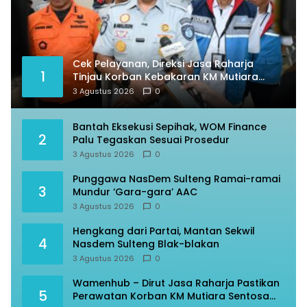
Cek Pelayanan, Direksi Jasa Raharja
1
Tinjau Korban Kebakaran KM Mutiara
Sentosa II
3 Agustus 2026
0
Bantah Eksekusi Sepihak, WOM Finance
2
Palu Tegaskan Sesuai Prosedur
3 Agustus 2026
0
Punggawa NasDem Sulteng Ramai-ramai
3
Mundur ‘Gara-gara’ AAC
3 Agustus 2026
0
Hengkang dari Partai, Mantan Sekwil
4
Nasdem Sulteng Blak-blakan
3 Agustus 2026
0
Wamenhub – Dirut Jasa Raharja Pastikan
5
Perawatan Korban KM Mutiara Sentosa