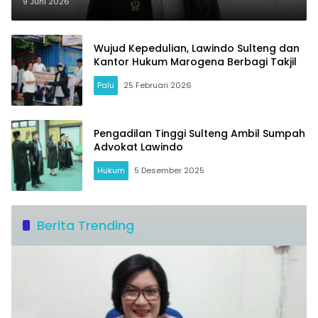
2029
9 Juni 2026
Wujud Kepedulian, Lawindo Sulteng dan
Kantor Hukum Marogena Berbagi Takjil
Palu
25 Februari 2026
Pengadilan Tinggi Sulteng Ambil Sumpah
Advokat Lawindo
Hukum
5 Desember 2025
Berita Trending