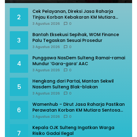
Cek Pelayanan, Direksi Jasa Raharja
2
Tinjau Korban Kebakaran KM Mutiara
Sentosa II
3 Agustus 2026
0
Bantah Eksekusi Sepihak, WOM Finance
3
Palu Tegaskan Sesuai Prosedur
3 Agustus 2026
0
Punggawa NasDem Sulteng Ramai-ramai
4
Mundur ‘Gara-gara’ AAC
3 Agustus 2026
0
Hengkang dari Partai, Mantan Sekwil
5
Nasdem Sulteng Blak-blakan
3 Agustus 2026
0
Wamenhub – Dirut Jasa Raharja Pastikan
6
Perawatan Korban KM Mutiara Sentosa
Optimal
3 Agustus 2026
0
Kepala OJK Sulteng Ingatkan Warga
7
Risiko Gadai Ilegal