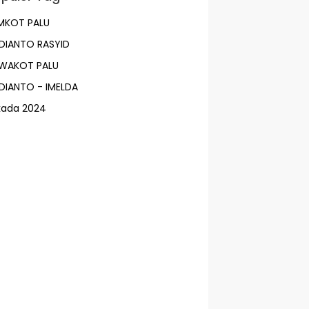
MKOT PALU
DIANTO RASYID
LWAKOT PALU
DIANTO - IMELDA
lkada 2024