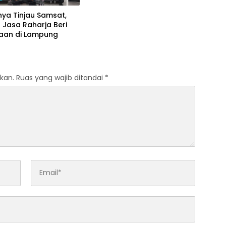
ya Tinjau Samsat,
r Jasa Raharja Beri
aan di Lampung
kan.
Ruas yang wajib ditandai
*