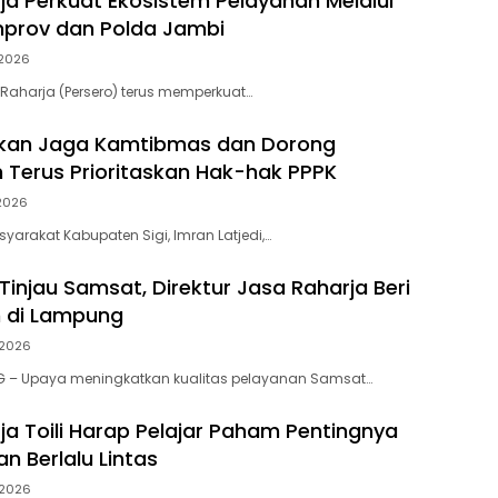
ja Perkuat Ekosistem Pelayanan Melalui
mprov dan Polda Jambi
 2026
 Raharja (Persero) terus memperkuat…
ukan Jaga Kamtibmas dan Dorong
 Terus Prioritaskan Hak-hak PPPK
 2026
yarakat Kabupaten Sigi, Imran Latjedi,…
Tinjau Samsat, Direktur Jasa Raharja Beri
 di Lampung
 2026
 – Upaya meningkatkan kualitas pelayanan Samsat…
ja Toili Harap Pelajar Paham Pentingnya
n Berlalu Lintas
 2026