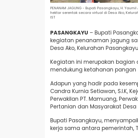
PENANAM JAGUNG - Bupati Pasangkayu, H. Yaumil 
hektar serentak secara virtual di Desa Ako, Kelu
IST
PASANGKAYU
– Bupati Pasangka
kegiatan penanaman jagung satu 
Desa Ako, Kelurahan Pasangkay
Kegiatan ini merupakan bagian d
mendukung ketahanan pangan n
Adapun yang hadir pada kesempa
Candra Kurnia Setiawan, S.I.K, Ke
Perwakilan PT. Mamuang, Perwaki
Pertanian dan Masyarakat Desa 
Bupati Pasangkayu, menyampaik
kerja sama antara pemerintah, T