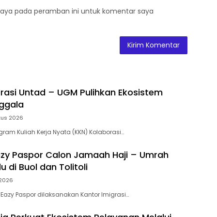
saya pada peramban ini untuk komentar saya
rasi Untad – UGM Pulihkan Ekosistem
nggala
tus 2026
ram Kuliah Kerja Nyata (KKN) Kolaborasi…
zy Paspor Calon Jamaah Haji – Umrah
u di Buol dan Tolitoli
 2026
Eazy Paspor dilaksanakan Kantor Imigrasi…