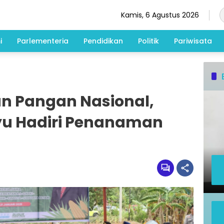
Kamis, 6 Agustus 2026
i
Parlementeria
Pendidikan
Politik
Pariwisata
n Pangan Nasional,
yu Hadiri Penanaman