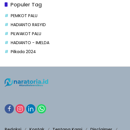
Populer Tag
PEMKOT PALU
HADIANTO RASYID
PILWAKOT PALU
HADIANTO - IMELDA
Pilkada 2024
Redaksi
Kontak
Tentang Kami
Disclaimer