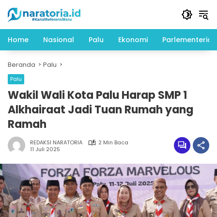
Langsung
ke
konten
Home
Nasional
Palu
Ekonomi
Parlementeria
Beranda
Palu
Palu
Wakil Wali Kota Palu Harap SMP 1
Alkhairaat Jadi Tuan Rumah yang
Ramah
REDAKSI NARATORIA
2 Min Baca
11 Juli 2025