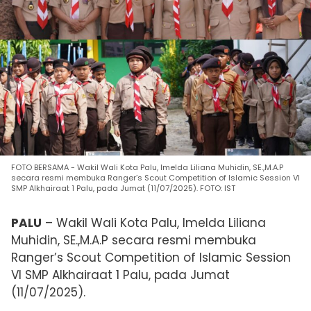
FOTO BERSAMA - Wakil Wali Kota Palu, Imelda Liliana Muhidin, SE.,M.A.P
secara resmi membuka Ranger’s Scout Competition of Islamic Session VI
SMP Alkhairaat 1 Palu, pada Jumat (11/07/2025). FOTO: IST
PALU
– Wakil Wali Kota Palu, Imelda Liliana
Muhidin, SE.,M.A.P secara resmi membuka
Ranger’s Scout Competition of Islamic Session
VI SMP Alkhairaat 1 Palu, pada Jumat
(11/07/2025).