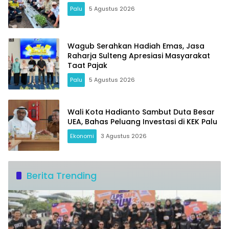
Palu
5 Agustus 2026
Wagub Serahkan Hadiah Emas, Jasa
Raharja Sulteng Apresiasi Masyarakat
Taat Pajak
Palu
5 Agustus 2026
Wali Kota Hadianto Sambut Duta Besar
UEA, Bahas Peluang Investasi di KEK Palu
Ekonomi
3 Agustus 2026
Berita Trending