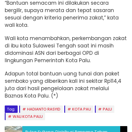
“Bantuan semacam ini dilakukan secara
bergilir, supaya merata dan tepat sasaran
sesuai dengan kriteria penerima zakat,” kata
wali kota.
Wali kota menambahkan, perkembangan zakat
di ibu kota Sulawesi Tengah saat ini masih
didominasi ASN dari berbagai OPD di
lingkungan Pemerintah Kota Palu.
Adapun total bantuan uang tunai dan paket
sembako yang diberikan kali ini sekitar Rp114,4
juta dari hasil pengelolaan zakat melalui
Baznas Kota Palu. (*)
Tag:
HADIANTO RASYID
KOTA PAU
PALU
WALI KOTA PALU