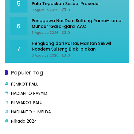
5
Palu Tegaskan Sesuai Prosedur
3 Agustus 2026
0
Punggawa NasDem Sulteng Ramai-ramai
6
Mundur ‘Gara-gara’ AAC
3 Agustus 2026
0
Hengkang dari Partai, Mantan Sekwil
7
Nasdem Sulteng Blak-blakan
3 Agustus 2026
0
Populer Tag
PEMKOT PALU
HADIANTO RASYID
PILWAKOT PALU
HADIANTO - IMELDA
Pilkada 2024