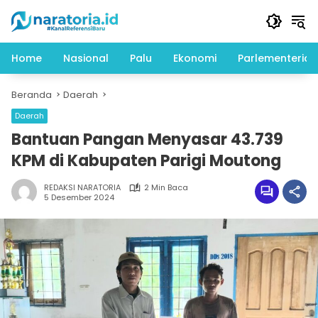
Langsung
ke
konten
Home
Nasional
Palu
Ekonomi
Parlementeria
Beranda
Daerah
Daerah
Bantuan Pangan Menyasar 43.739
KPM di Kabupaten Parigi Moutong
REDAKSI NARATORIA
2 Min Baca
5 Desember 2024