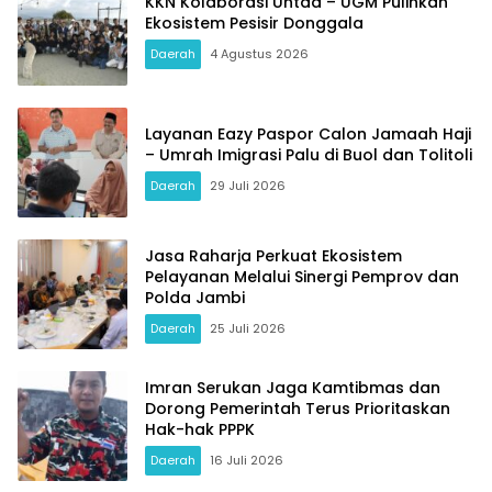
KKN Kolaborasi Untad – UGM Pulihkan
Ekosistem Pesisir Donggala
Daerah
4 Agustus 2026
Layanan Eazy Paspor Calon Jamaah Haji
– Umrah Imigrasi Palu di Buol dan Tolitoli
Daerah
29 Juli 2026
Jasa Raharja Perkuat Ekosistem
Pelayanan Melalui Sinergi Pemprov dan
Polda Jambi
Daerah
25 Juli 2026
Imran Serukan Jaga Kamtibmas dan
Dorong Pemerintah Terus Prioritaskan
Hak-hak PPPK
Daerah
16 Juli 2026