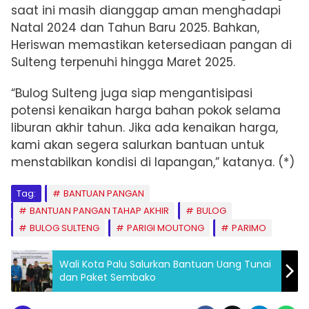
saat ini masih dianggap aman menghadapi
Natal 2024 dan Tahun Baru 2025. Bahkan,
Heriswan memastikan ketersediaan pangan di
Sulteng terpenuhi hingga Maret 2025.
“Bulog Sulteng juga siap mengantisipasi
potensi kenaikan harga bahan pokok selama
liburan akhir tahun. Jika ada kenaikan harga,
kami akan segera salurkan bantuan untuk
menstabilkan kondisi di lapangan,” katanya. (*)
Tag:
BANTUAN PANGAN
BANTUAN PANGAN TAHAP AKHIR
BULOG
BULOG SULTENG
PARIGI MOUTONG
PARIMO
Wali Kota Palu Salurkan Bantuan Uang Tunai
dan Paket Sembako