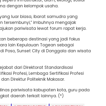
sama dengan kelompok usaha.
 yang luar biasa, ibarat samudra yang
un tersembunyi,” imbuhnya mengajak
jukan pariwisata lewat forum rapat kerja.
an beberapa destinasi yang jadi fokus
ra lain Kepulauan Togean sebagai
k di Poso, Sunset City di Donggala dan wisata
jabat dari Direktorat Standardisasi
ikasi Profesi, Lembaga Sertifikasi Profesi
dan Direktur Politeknik Makasar.
 dinas pariwisata kabupaten kota, guru pada
kat daerah terkait lainnya. (*)