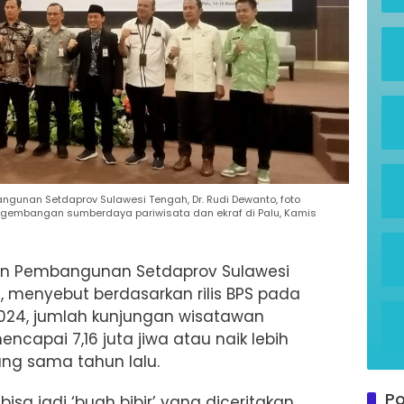
gunan Setdaprov Sulawesi Tengah, Dr. Rudi Dewanto, foto
gembangan sumberdaya pariwisata dan ekraf di Palu, Kamis
an Pembangunan Setdaprov Sulawesi
MM, menyebut
berdasarkan rilis BPS pada
2024, jumlah kunjungan wisatawan
ncapai 7,16 juta jiwa atau naik lebih
ng sama tahun lalu.
Po
bisa jadi ‘buah bibir’ yang diceritakan