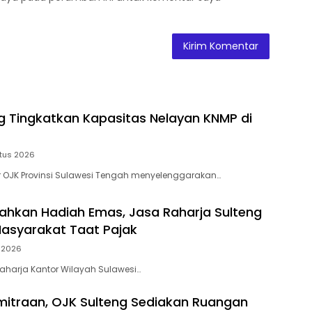
g Tingkatkan Kapasitas Nelayan KNMP di
tus 2026
or OJK Provinsi Sulawesi Tengah menyelenggarakan…
hkan Hadiah Emas, Jasa Raharja Sulteng
Masyarakat Taat Pajak
 2026
Raharja Kantor Wilayah Sulawesi…
mitraan, OJK Sulteng Sediakan Ruangan