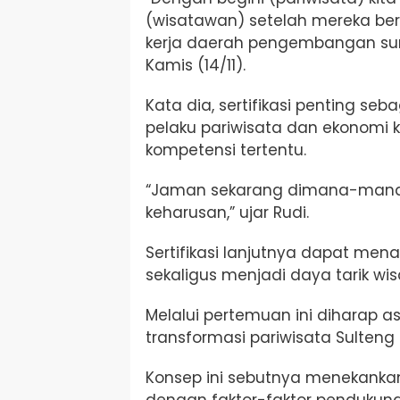
(wisatawan) setelah mereka ber
kerja daerah pengembangan sumb
Kamis (14/11).
Kata dia, sertifikasi penting se
pelaku pariwisata dan ekonomi k
kompetensi tertentu.
“Jaman sekarang dimana-mana, s
keharusan,” ujar Rudi.
Sertifikasi lanjutnya dapat men
sekaligus menjadi daya tarik wi
Melalui pertemuan ini diharap a
transformasi pariwisata Sulteng
Konsep ini sebutnya menekankan 
dengan faktor-faktor pendukung se