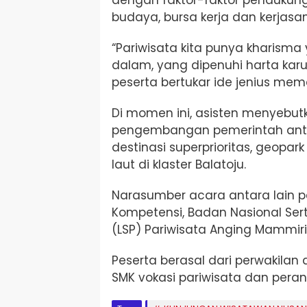
budaya, bursa kerja dan kerja
“Pariwisata kita punya kharisma
dalam, yang dipenuhi harta kar
peserta bertukar ide jenius mema
Di momen ini, asisten menyebutk
pengembangan pemerintah anta
destinasi superprioritas, geopar
laut di klaster Balatoju.
Narasumber acara antara lain pe
Kompetensi, Badan Nasional Sertif
(LSP) Pariwisata Anging Mammiri 
Peserta berasal dari perwakilan
SMK vokasi pariwisata dan perang