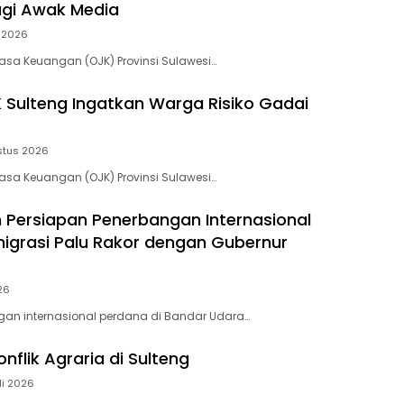
gi Awak Media
 2026
 Jasa Keuangan (OJK) Provinsi Sulawesi…
 Sulteng Ingatkan Warga Risiko Gadai
stus 2026
 Jasa Keuangan (OJK) Provinsi Sulawesi…
Persiapan Penerbangan Internasional
migrasi Palu Rakor dengan Gubernur
26
gan internasional perdana di Bandar Udara…
nflik Agraria di Sulteng
li 2026