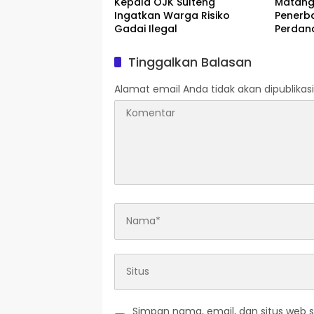
Kepala OJK Sulteng
Matang
Ingatkan Warga Risiko
Penerb
Gadai Ilegal
Perdana
dengan
Tinggalkan Balasan
Alamat email Anda tidak akan dipublikasi
Simpan nama, email, dan situs web 