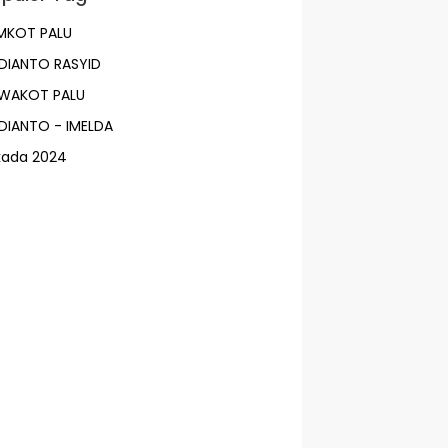
MKOT PALU
DIANTO RASYID
LWAKOT PALU
DIANTO - IMELDA
lkada 2024