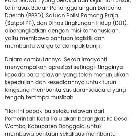
Para relawan yang berasal dari sejumlah unsur,
termasuk Badan Penanggulangan Bencana
Daerah (BPBD), Satuan Polisi Pamong Praja
(Satpol PP), dan Dinas Lingkungan Hidup (DLH),
diberangkatkan dengan misi kemanusiaan,
yaitu membawa bantuan logistik dan
membantu warga terdampak banjir.
Dalam sambutannya, Sekda Irmayanti
menyampaikan apresiasi setinggi-tingginya
kepada para relawan yang telah menunjukkan
kepedulian dan kesediaannya untuk turun
langsung membantu saudara-saudara yang
tengah tertimpa musibah.
“Hari ini bapak ibu selaku relawan dari
Pemerintah Kota Palu akan berangkat ke Desa
Wombo, Kabupaten Donggala, untuk
membawa bantuan sekaligus membantu