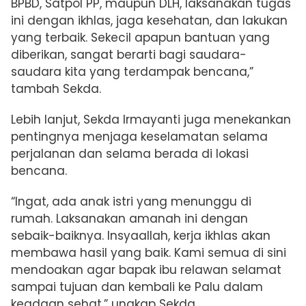
BPBD, Satpol PP, maupun DLH, laksanakan tugas
ini dengan ikhlas, jaga kesehatan, dan lakukan
yang terbaik. Sekecil apapun bantuan yang
diberikan, sangat berarti bagi saudara-
saudara kita yang terdampak bencana,”
tambah Sekda.
Lebih lanjut, Sekda Irmayanti juga menekankan
pentingnya menjaga keselamatan selama
perjalanan dan selama berada di lokasi
bencana.
“Ingat, ada anak istri yang menunggu di
rumah. Laksanakan amanah ini dengan
sebaik-baiknya. Insyaallah, kerja ikhlas akan
membawa hasil yang baik. Kami semua di sini
mendoakan agar bapak ibu relawan selamat
sampai tujuan dan kembali ke Palu dalam
keadaan sehat,” ungkap Sekda.