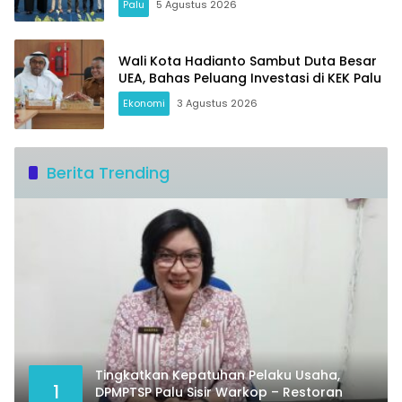
Palu
5 Agustus 2026
Wali Kota Hadianto Sambut Duta Besar
UEA, Bahas Peluang Investasi di KEK Palu
Ekonomi
3 Agustus 2026
Berita Trending
Tingkatkan Kepatuhan Pelaku Usaha,
1
DPMPTSP Palu Sisir Warkop – Restoran