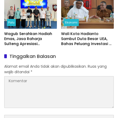
Palu
Ekonomi
Wagub Serahkan Hadiah
Wali Kota Hadianto
Emas, Jasa Raharja
Sambut Duta Besar UEA,
Sulteng Apresiasi
Bahas Peluang Investasi di
Masyarakat Taat Pajak
KEK Palu
Tinggalkan Balasan
Alamat email Anda tidak akan dipublikasikan.
Ruas yang
wajib ditandai
*