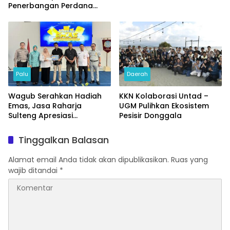
Penerbangan Perdana
Internasional
Palu
Daerah
Wagub Serahkan Hadiah
KKN Kolaborasi Untad –
Emas, Jasa Raharja
UGM Pulihkan Ekosistem
Sulteng Apresiasi
Pesisir Donggala
Masyarakat Taat Pajak
Tinggalkan Balasan
Alamat email Anda tidak akan dipublikasikan.
Ruas yang
wajib ditandai
*