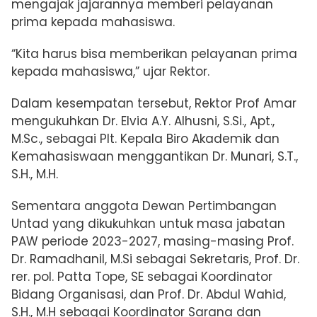
mengajak jajarannya memberi pelayanan
prima kepada mahasiswa.
“Kita harus bisa memberikan pelayanan prima
kepada mahasiswa,” ujar Rektor.
Dalam kesempatan tersebut, Rektor Prof Amar
mengukuhkan Dr. Elvia A.Y. Alhusni, S.Si., Apt.,
M.Sc., sebagai Plt. Kepala Biro Akademik dan
Kemahasiswaan menggantikan Dr. Munari, S.T.,
S.H., M.H.
Sementara anggota Dewan Pertimbangan
Untad yang dikukuhkan untuk masa jabatan
PAW periode 2023-2027, masing-masing Prof.
Dr. Ramadhanil, M.Si sebagai Sekretaris, Prof. Dr.
rer. pol. Patta Tope, SE sebagai Koordinator
Bidang Organisasi, dan Prof. Dr. Abdul Wahid,
S.H., M.H sebagai Koordinator Sarana dan