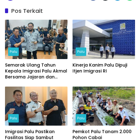
Pos Terkait
Palu
Palu
Semarak Ulang Tahun
Kinerja Kanim Palu Dipuji
Kepala Imigrasi Palu Akmal
Itjen Imigrasi RI
Bersama Jajaran dan
Tamu Spesial
Palu
Palu
Imigrasi Palu Pastikan
Pemkot Palu Tanam 2.000
Fasilitas Siap Sambut
Pohon Cabai