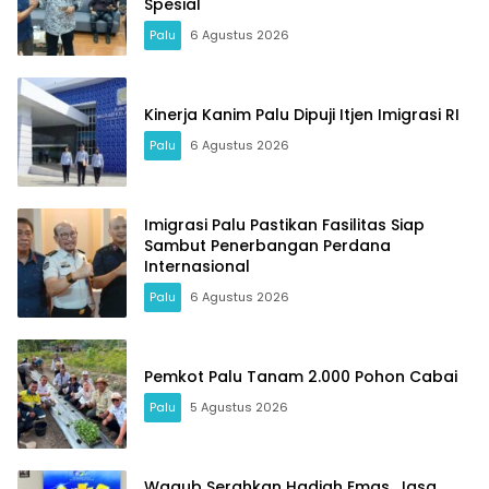
Spesial
Palu
6 Agustus 2026
Kinerja Kanim Palu Dipuji Itjen Imigrasi RI
Palu
6 Agustus 2026
Imigrasi Palu Pastikan Fasilitas Siap
Sambut Penerbangan Perdana
Internasional
Palu
6 Agustus 2026
Pemkot Palu Tanam 2.000 Pohon Cabai
Palu
5 Agustus 2026
Wagub Serahkan Hadiah Emas, Jasa