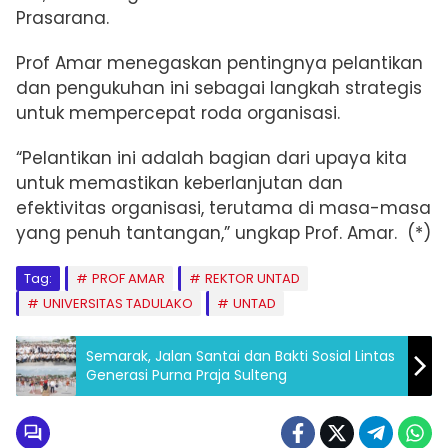
Prasarana.
Prof Amar menegaskan pentingnya pelantikan
dan pengukuhan ini sebagai langkah strategis
untuk mempercepat roda organisasi.
“Pelantikan ini adalah bagian dari upaya kita
untuk memastikan keberlanjutan dan
efektivitas organisasi, terutama di masa-masa
yang penuh tantangan,” ungkap Prof. Amar. (*)
Tag:
PROF AMAR
REKTOR UNTAD
UNIVERSITAS TADULAKO
UNTAD
Semarak, Jalan Santai dan Bakti Sosial Lintas
Generasi Purna Praja Sulteng