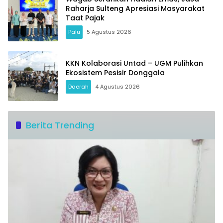
Raharja Sulteng Apresiasi Masyarakat
Taat Pajak
Palu
5 Agustus 2026
KKN Kolaborasi Untad – UGM Pulihkan
Ekosistem Pesisir Donggala
Daerah
4 Agustus 2026
Berita Trending