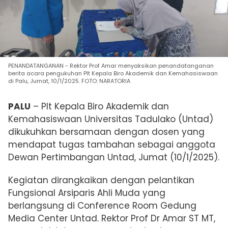
PENANDATANGANAN - Rektor Prof Amar menyaksikan penandatanganan
berita acara pengukuhan Plt Kepala Biro Akademik dan Kemahasiswaan
di Palu, Jumat, 10/1/2025. FOTO: NARATORIA
PALU
– Plt
Kepala Biro Akademik dan
Kemahasiswaan
Universitas Tadulako (Untad)
dikukuhkan bersamaan dengan
dosen yang
mendapat tugas tambahan sebagai
anggota
Dewan Pertimbangan Untad, Jumat (10/1/2025).
Kegiatan dirangkaikan dengan pelantikan
Fungsional Arsiparis Ahli Muda yang
berlangsung di Conference Room Gedung
Media Center Untad.
Rektor
Prof Dr Amar ST MT,