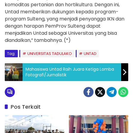
komoditas pertanian dan hortikultura. Dengan ini,
Untad memberikan dukungan kepada program-
program Sulteng, yang menjadi penyangga IKN dan
dengan harapan PemProv Sulteng dapat
menjadikan Untad sebagai Universitas yang bisa
diandalkan,” tambahnya. (*)
Tag:
UNIVERSITAS TADULAKO
UNTAD
Mahasiswa Untad Raih Juara Ketiga Lomba
Fotografi/Jurnalistik
Pos Terkait