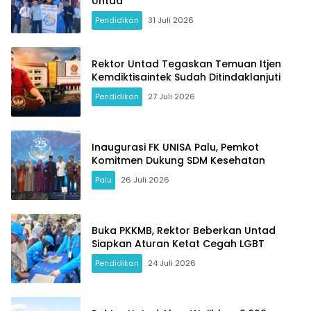
Untad
Pendidikan
31 Juli 2026
Rektor Untad Tegaskan Temuan Itjen
Kemdiktisaintek Sudah Ditindaklanjuti
Pendidikan
27 Juli 2026
Inaugurasi FK UNISA Palu, Pemkot
Komitmen Dukung SDM Kesehatan
Palu
26 Juli 2026
Buka PKKMB, Rektor Beberkan Untad
Siapkan Aturan Ketat Cegah LGBT
Pendidikan
24 Juli 2026