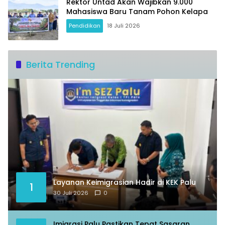
Rektor Untad Akan Wajibkan 9.000
Mahasiswa Baru Tanam Pohon Kelapa
Pendidikan
18 Juli 2026
Berita Trending
Layanan Keimigrasian Hadir di KEK Palu
1
30 Juli 2026
0
Imigrasi Palu Pastikan Tepat Sasaran,