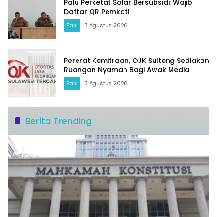
Palu Perketat Solar Bersubsidi: Wajib
Daftar QR Pemkot!
Palu
3 Agustus 2026
Pererat Kemitraan, OJK Sulteng Sediakan
Ruangan Nyaman Bagi Awak Media
Palu
3 Agustus 2026
Berita Trending