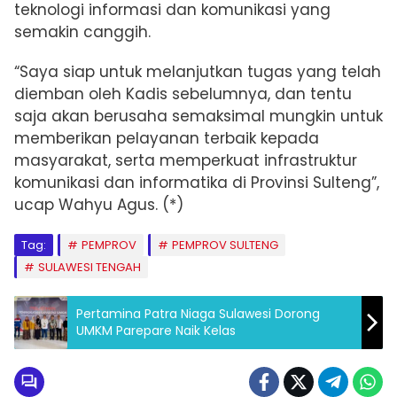
teknologi informasi dan komunikasi yang
semakin canggih.
“Saya siap untuk melanjutkan tugas yang telah
diemban oleh Kadis sebelumnya, dan tentu
saja akan berusaha semaksimal mungkin untuk
memberikan pelayanan terbaik kepada
masyarakat, serta memperkuat infrastruktur
komunikasi dan informatika di Provinsi Sulteng”,
ucap Wahyu Agus. (*)
Tag:
PEMPROV
PEMPROV SULTENG
SULAWESI TENGAH
Pertamina Patra Niaga Sulawesi Dorong
UMKM Parepare Naik Kelas