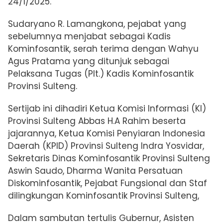
24/1/2025.
Sudaryano R. Lamangkona, pejabat yang
sebelumnya menjabat sebagai Kadis
Kominfosantik, serah terima dengan Wahyu
Agus Pratama yang ditunjuk sebagai
Pelaksana Tugas (Plt.) Kadis Kominfosantik
Provinsi Sulteng.
Sertijab ini dihadiri Ketua Komisi Informasi (KI)
Provinsi Sulteng Abbas H.A Rahim beserta
jajarannya, Ketua Komisi Penyiaran Indonesia
Daerah (KPID) Provinsi Sulteng Indra Yosvidar,
Sekretaris Dinas Kominfosantik Provinsi Sulteng
Aswin Saudo, Dharma Wanita Persatuan
Diskominfosantik, Pejabat Fungsional dan Staf
dilingkungan Kominfosantik Provinsi Sulteng,
Dalam sambutan tertulis Gubernur, Asisten