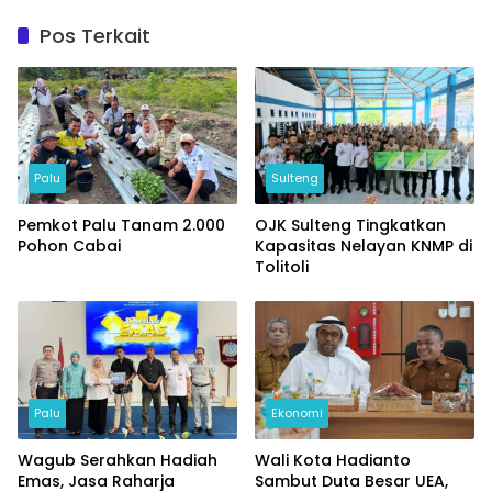
Pos Terkait
Palu
Sulteng
Pemkot Palu Tanam 2.000
OJK Sulteng Tingkatkan
Pohon Cabai
Kapasitas Nelayan KNMP di
Tolitoli
Palu
Ekonomi
Wagub Serahkan Hadiah
Wali Kota Hadianto
Emas, Jasa Raharja
Sambut Duta Besar UEA,