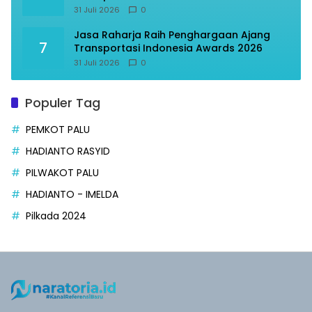
31 Juli 2026
0
Jasa Raharja Raih Penghargaan Ajang
7
Transportasi Indonesia Awards 2026
31 Juli 2026
0
Populer Tag
PEMKOT PALU
HADIANTO RASYID
PILWAKOT PALU
HADIANTO - IMELDA
Pilkada 2024