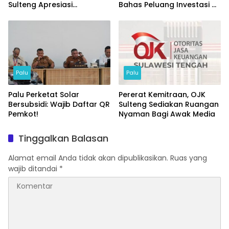
Sulteng Apresiasi
Bahas Peluang Investasi di
Masyarakat Taat Pajak
KEK Palu
Palu
Palu
Palu Perketat Solar
Pererat Kemitraan, OJK
Bersubsidi: Wajib Daftar QR
Sulteng Sediakan Ruangan
Pemkot!
Nyaman Bagi Awak Media
Tinggalkan Balasan
Alamat email Anda tidak akan dipublikasikan.
Ruas yang
wajib ditandai
*