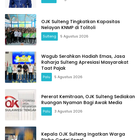
OJK Sulteng Tingkatkan Kapasitas
Nelayan KNMP di Tolitoli
Sulteng
5 Agustus 2026
Wagub Serahkan Hadiah Emas, Jasa
Raharja Sulteng Apresiasi Masyarakat
Taat Pajak
Palu
5 Agustus 2026
Pererat Kemitraan, OJK Sulteng Sediakan
Ruangan Nyaman Bagi Awak Media
Palu
3 Agustus 2026
Kepala OJK Sulteng Ingatkan Warga