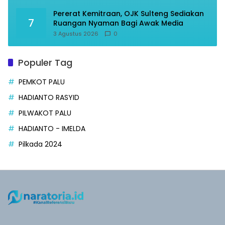
Pererat Kemitraan, OJK Sulteng Sediakan
7
Ruangan Nyaman Bagi Awak Media
3 Agustus 2026
0
Populer Tag
PEMKOT PALU
HADIANTO RASYID
PILWAKOT PALU
HADIANTO - IMELDA
Pilkada 2024