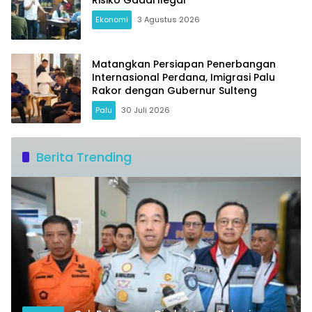
Risiko Gadai Ilegal
Ekonomi
3 Agustus 2026
Matangkan Persiapan Penerbangan
Internasional Perdana, Imigrasi Palu
Rakor dengan Gubernur Sulteng
Palu
30 Juli 2026
Berita Trending