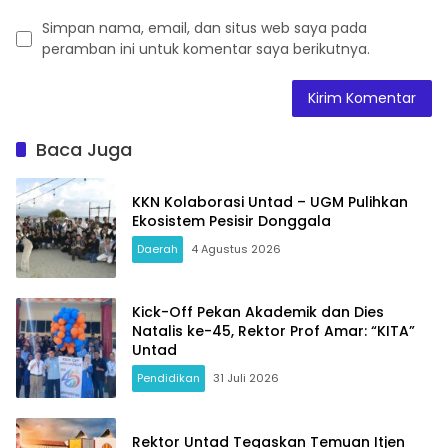
Simpan nama, email, dan situs web saya pada
peramban ini untuk komentar saya berikutnya.
Baca Juga
KKN Kolaborasi Untad – UGM Pulihkan
Ekosistem Pesisir Donggala
Daerah
4 Agustus 2026
Kick-Off Pekan Akademik dan Dies
Natalis ke-45, Rektor Prof Amar: “KITA”
Untad
Pendidikan
31 Juli 2026
Rektor Untad Tegaskan Temuan Itjen