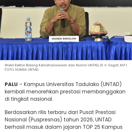
Wakil Rektor Bidang Kemahasiswaan dan Alumni UNTAD, Dr. Ir. Sagaf, M.P |
FOTO: HUMAS UNTAD
PALU
– Kampus Universitas Tadulako (UNTAD)
kembali menorehkan prestasi membanggakan
di tingkat nasional.
Berdasarkan rilis terbaru dari Pusat Prestasi
Nasional (Puspresnas) tahun 2026, UNTAD
berhasil masuk dalam jajaran TOP 25 Kampus