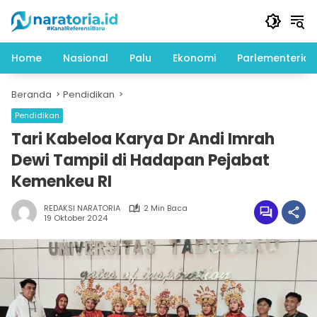
Langsung
ke
konten
Home
Nasional
Palu
Ekonomi
Parlementeria
Beranda
Pendidikan
Pendidikan
Tari Kabeloa Karya Dr Andi Imrah
Dewi Tampil di Hadapan Pejabat
Kemenkeu RI
REDAKSI NARATORIA
2 Min Baca
19 Oktober 2024