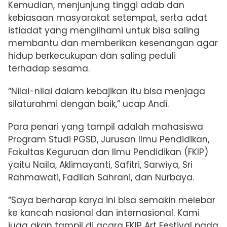
Kemudian, menjunjung tinggi adab dan
kebiasaan masyarakat setempat, serta adat
istiadat yang mengilhami untuk bisa saling
membantu dan memberikan kesenangan agar
hidup berkecukupan dan saling peduli
terhadap sesama.
“Nilai-nilai dalam kebajikan itu bisa menjaga
silaturahmi dengan baik,” ucap Andi.
Para penari yang tampil adalah mahasiswa
Program Studi PGSD, Jurusan Ilmu Pendidikan,
Fakultas Keguruan dan Ilmu Pendidikan (FKIP)
yaitu Naila, Aklimayanti, Safitri, Sarwiya, Sri
Rahmawati, Fadilah Sahrani, dan Nurbaya.
“Saya berharap karya ini bisa semakin melebar
ke kancah nasional dan internasional. Kami
juga akan tampil di acara FKIP Art Festival pada