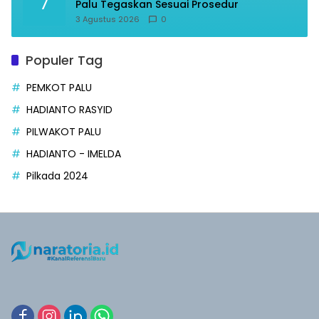
7
Palu Tegaskan Sesuai Prosedur
3 Agustus 2026
0
Populer Tag
PEMKOT PALU
HADIANTO RASYID
PILWAKOT PALU
HADIANTO - IMELDA
Pilkada 2024