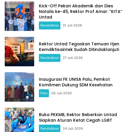
Kick-Off Pekan Akademik dan Dies
Natalis ke-45, Rektor Prof Amar: “KITA”
Untad
Pendidikan
31 Juli 2026
Rektor Untad Tegaskan Temuan Itjen
Kemdiktisaintek Sudah Ditindaklanjuti
Pendidikan
27 Juli 2026
Inaugurasi FK UNISA Palu, Pemkot
Komitmen Dukung SDM Kesehatan
Palu
26 Juli 2026
Buka PKKMB, Rektor Beberkan Untad
Siapkan Aturan Ketat Cegah LGBT
Pendidikan
24 Juli 2026